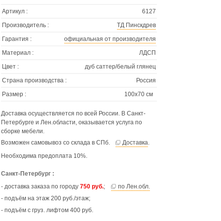
Артикул :
6127
Производитель :
ТД Пинскдрев
Гарантия :
официальная от производителя
Материал :
ЛДСП
Цвет :
дуб саттер/белый глянец
Страна производства :
Россия
Размер :
100х70 см
Доставка осуществляется по всей России. В Санкт-
Петербурге и Лен.области, оказывается услуга по
сборке мебели.
Возможен самовывоз со склада в СПб.
Доставка
.
Необходима предоплата 10%.
Санкт-Петербург :
- доставка заказа по городу
750 руб.
;
по Лен.обл.
- подъём на этаж 200 руб./этаж;
- подъём с груз. лифтом 400 руб.