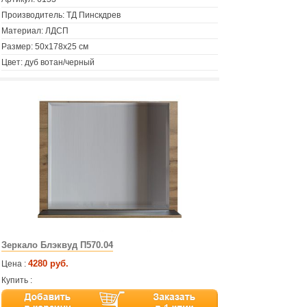
Производитель: ТД Пинскдрев
Материал: ЛДСП
Размер: 50х178х25 см
Цвет: дуб вотан/черный
Зеркало Блэквуд П570.04
4280 руб.
Цена :
Купить :