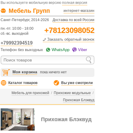
Вы используете мобильную версию
полная версия
Мебель Групп
интернет-магазин
Санкт-Петербург, 2014-2026
Доставка по всей России
+78123098052
пн.-пт. 10:00 - 18:00
сб.-вс. выходной
Заказать обратный звонок
+79992394519
Телефон без выходных
WhatsApp
Viber
Моя корзина
пока ничего нет
Каталог товаров
Вы уже смотрели
Мебель для прихожей
/
Прихожие модульные
/
Прихожая Блэквуд
Прихожая Блэквуд