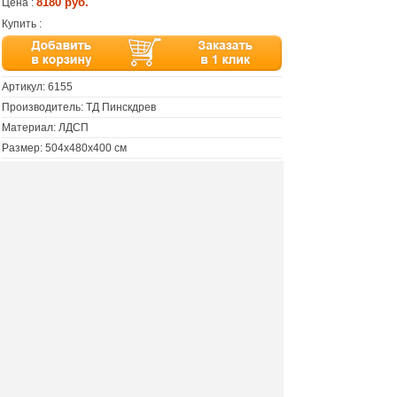
8180 руб.
Цена :
Купить :
Артикул:
6155
Производитель: ТД Пинскдрев
Материал: ЛДСП
Размер: 504х480х400 см
Цвет: дуб вотан/черный