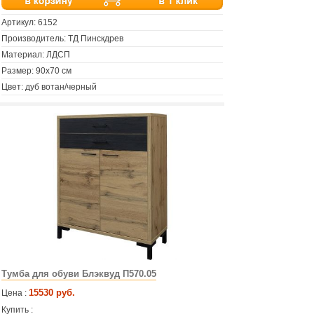
Артикул:
6152
Производитель: ТД Пинскдрев
Материал: ЛДСП
Размер: 90х70 см
Цвет: дуб вотан/черный
Тумба для обуви Блэквуд П570.05
15530 руб.
Цена :
Купить :