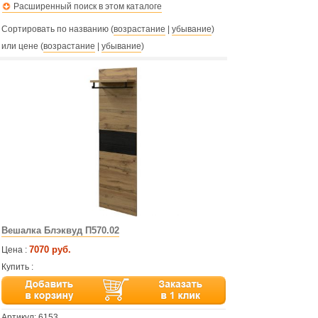
Расширенный поиск в этом каталоге
Сортировать по названию (
возрастание
|
убывание
)
или цене (
возрастание
|
убывание
)
Вешалка Блэквуд П570.02
7070 руб.
Цена :
Купить :
Артикул:
6153