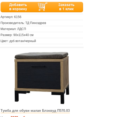
Артикул:
6156
Производитель: ТД Пинскдрев
Материал: ЛДСП
Размер: 90х115х40 см
Цвет: дуб вотан/черный
Тумба для обуви малая Блэквуд П570.03