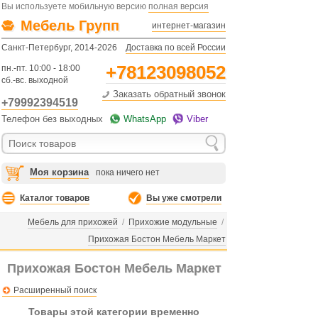
Вы используете мобильную версию
полная версия
Мебель Групп
интернет-магазин
Санкт-Петербург, 2014-2026
Доставка по всей России
+78123098052
пн.-пт. 10:00 - 18:00
сб.-вс. выходной
Заказать обратный звонок
+79992394519
Телефон без выходных
WhatsApp
Viber
Моя корзина
пока ничего нет
Каталог товаров
Вы уже смотрели
Мебель для прихожей
/
Прихожие модульные
/
Прихожая Бостон Мебель Маркет
Прихожая Бостон Мебель Маркет
Расширенный поиск
Товары этой категории временно