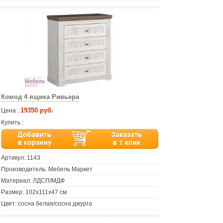
Комод 4 ящика Ривьера
19350 руб.
Цена :
Купить :
Артикул:
1143
Производитель: Мебель Маркет
Материал: ЛДСП/МДФ
Размер: 102х111х47 см
Цвет: сосна белая/сосна джурга