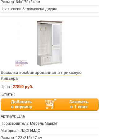
Размер: 84х170х24 см
Цвет: сосна белая/сосна джурга
Вешалка комбинированная в прихожую
Ривьера
27850 руб.
Цена :
Купить :
Артикул:
1146
Производитель: Мебель Маркет
Материал: ЛДСП/МДФ
Размер: 122х215х47 см