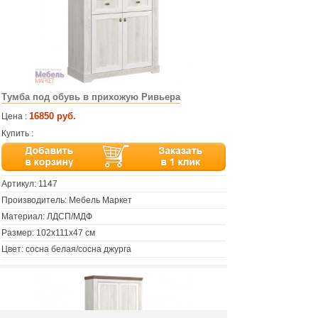
Тумба под обувь в прихожую Ривьера
16850 руб.
Цена :
Купить :
Артикул:
1147
Производитель: Мебель Маркет
Материал: ЛДСП/МДФ
Размер: 102х111х47 см
Цвет: сосна белая/сосна джурга