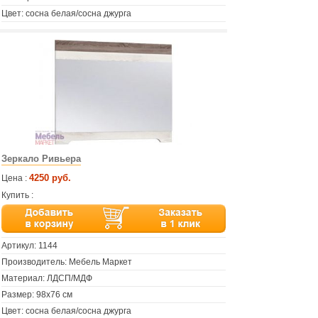
Цвет: сосна белая/сосна джурга
Зеркало Ривьера
4250 руб.
Цена :
Купить :
Артикул:
1144
Производитель: Мебель Маркет
Материал: ЛДСП/МДФ
Размер: 98х76 см
Цвет: сосна белая/сосна джурга