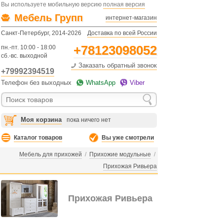
Вы используете мобильную версию
полная версия
Мебель Групп
интернет-магазин
Санкт-Петербург, 2014-2026
Доставка по всей России
+78123098052
пн.-пт. 10:00 - 18:00
сб.-вс. выходной
Заказать обратный звонок
+79992394519
Телефон без выходных
WhatsApp
Viber
Моя корзина
пока ничего нет
Каталог товаров
Вы уже смотрели
Мебель для прихожей
/
Прихожие модульные
/
Прихожая Ривьера
Прихожая Ривьера