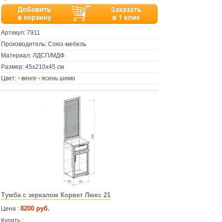
Артикул:
7911
Производитель: Союз-мебель
Материал: ЛДСП/МДФ
Размер: 45х210х45 см
Цвет:
•
венге
•
ясень шимо
Тумба с зеркалом Корвет Люкс 21
8200 руб.
Цена :
Купить :