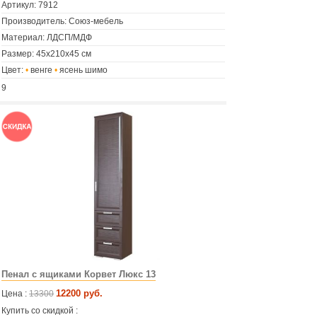
Артикул:
7912
Производитель: Союз-мебель
Материал: ЛДСП/МДФ
Размер: 45х210х45 см
Цвет:
•
венге
•
ясень шимо
9
Пенал с ящиками Корвет Люкс 13
12200 руб.
Цена :
13300
Купить со скидкой :