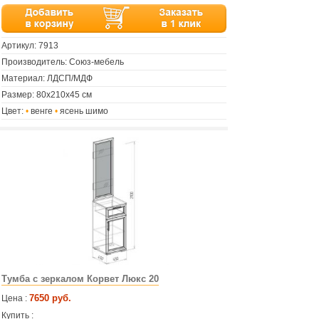
Артикул:
7913
Производитель: Союз-мебель
Материал: ЛДСП/МДФ
Размер: 80х210х45 см
Цвет:
•
венге
•
ясень шимо
Тумба с зеркалом Корвет Люкс 20
7650 руб.
Цена :
Купить :