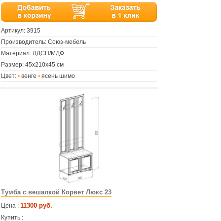
Артикул:
3915
Производитель: Союз-мебель
Материал: ЛДСП/МДФ
Размер: 45х210х45 см
Цвет:
•
венге
•
ясень шимо
Тумба с вешалкой Корвет Люкс 23
11300 руб.
Цена :
Купить :