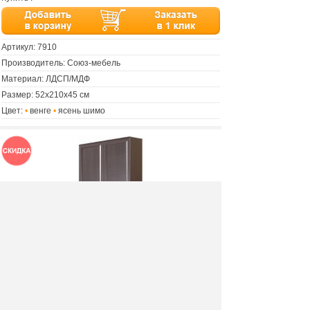
Артикул:
7910
Производитель: Союз-мебель
Материал: ЛДСП/МДФ
Размер: 52х210х45 см
Цвет:
•
венге
•
ясень шимо
Шкаф 2х дверный комбинированный Корвет
Люкс 10