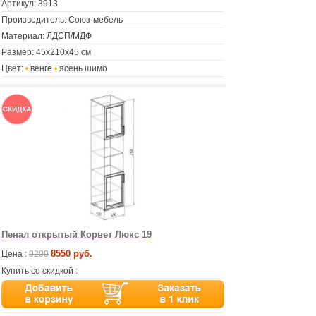
Артикул:
3913
Производитель: Союз-мебель
Материал: ЛДСП/МДФ
Размер: 45х210х45 см
Цвет:
•
венге
•
ясень шимо
Пенал открытый Корвет Люкс 19
8550 руб.
Цена :
9200
Купить со скидкой :