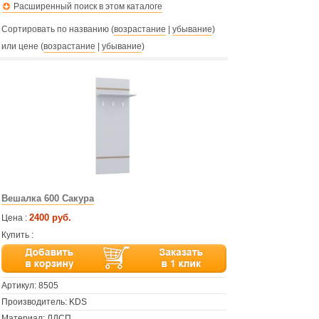
Расширенный поиск в этом каталоге
Сортировать по названию (
возрастание
|
убывание
)
или цене (
возрастание
|
убывание
)
Вешалка 600 Сакура
2400 руб.
Цена :
Купить :
Артикул:
8505
Производитель: KDS
Материал: ЛДСП