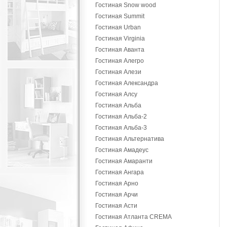
Гостиная Snow wood
Гостиная Summit
Гостиная Urban
Гостиная Virginia
Гостиная Аванта
Гостиная Алегро
Гостиная Алези
Гостиная Александра
Гостиная Алсу
Гостиная Альба
Гостиная Альба-2
Гостиная Альба-3
Гостиная Альтернатива
Гостиная Амадеус
Гостиная Амаранти
Гостиная Ангара
Гостиная Арно
Гостиная Арчи
Гостиная Асти
Гостиная Атланта CREMA