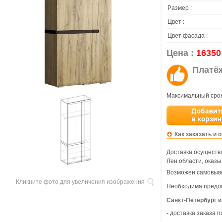
Размер :
Цвет :
Цвет фасада :
Цена :
16350
Платё
Максимальный срок
Как заказать и 
Доставка осуществл
Лен.области, оказы
Возможен самовыво
Кликните фото для увеличения изображения
Необходима предо
Санкт-Петербург и
- доставка заказа 