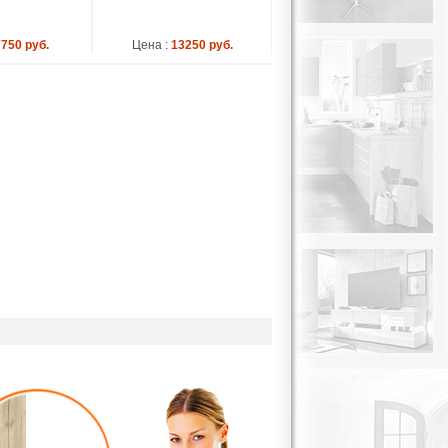
7750 руб.
Цена :
13250 руб.