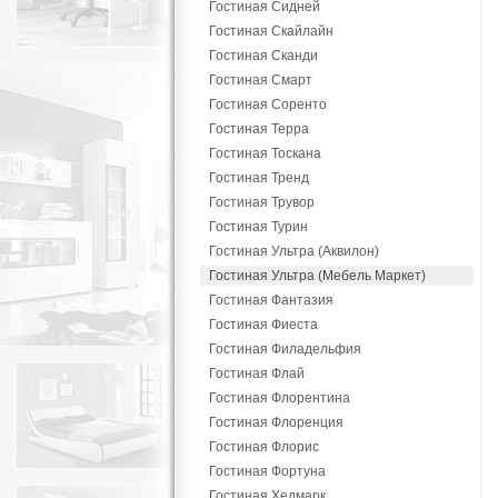
Гостиная Сидней
Гостиная Скайлайн
Гостиная Сканди
Гостиная Смарт
Гостиная Соренто
Гостиная Терра
Гостиная Тоскана
Гостиная Тренд
Гостиная Трувор
Гостиная Турин
Гостиная Ультра (Аквилон)
Гостиная Ультра (Мебель Маркет)
Гостиная Фантазия
Гостиная Фиеста
Гостиная Филадельфия
Гостиная Флай
Гостиная Флорентина
Гостиная Флоренция
Гостиная Флорис
Гостиная Фортуна
Гостиная Хедмарк