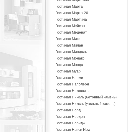
Гостиная Марселла
Гостиная Марта
Гостиная Марта-20
Гостиная Мартина
Гостиная Мейсон
Гостиная Меценат
Гостиная Микс
Гостиная Милан
Гостиная Миндаль
Гостиная Монако
Гостиная Монца
Гостиная Муар
Гостиная Наоми
Гостиная Наполеон
Гостиная Нежность
Гостиная Николь (бетонный камень)
Гостиная Николь (угольный камень)
Гостиная Норд
Гостиная Норден
Гостиная Норидж
Гостиная Нэнси New