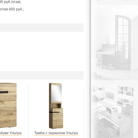
0 руб./этаж;
фтом 400 руб.;
обуви Ультра
Тумба с зеркалом Ультра