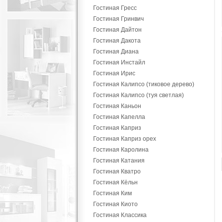
Гостиная Гресс
Гостиная Гринвич
Гостиная Дайтон
Гостиная Дакота
Гостиная Диана
Гостиная Инстайл
Гостиная Ирис
Гостиная Калипсо (тиковое дерево)
Гостиная Калипсо (туя светлая)
Гостиная Каньон
Гостиная Капелла
Гостиная Каприз
Гостиная Каприз орех
Гостиная Каролина
Гостиная Катания
Гостиная Кватро
Гостиная Кёльн
Гостиная Ким
Гостиная Киото
Гостиная Классика