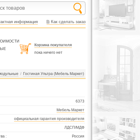
тактная информация
Как сделать заказ
СТОИМОСТИ
Корзина покупателя
НЫЕ
пока ничего нет
модульные
/
Гостиная Ультра (Мебель Маркет)
6373
Мебель Маркет
официальная гарантия производителя
ЛДСП/МДФ
ва :
Россия