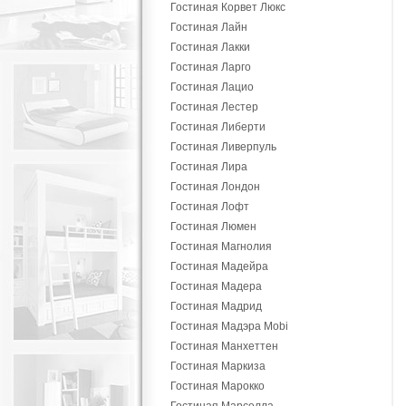
Гостиная Корвет Люкс
Гостиная Лайн
Гостиная Лакки
Гостиная Ларго
Гостиная Лацио
Гостиная Лестер
Гостиная Либерти
Гостиная Ливерпуль
Гостиная Лира
Гостиная Лондон
Гостиная Лофт
Гостиная Люмен
Гостиная Магнолия
Гостиная Мадейра
Гостиная Мадера
Гостиная Мадрид
Гостиная Мадэра Mobi
Гостиная Манхеттен
Гостиная Маркиза
Гостиная Марокко