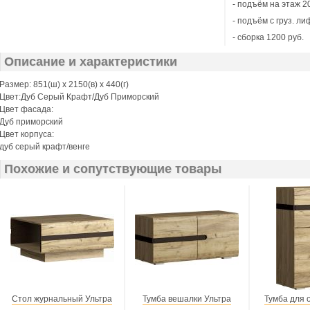
- подъём на этаж 20
- подъём с груз. ли
- сборка 1200 руб.
Описание и характеристики
Размер: 851(ш) x 2150(в) x 440(г)
Цвет:Дуб Серый Крафт/Дуб Приморский
Цвет фасада:
Дуб приморский
Цвет корпуса:
дуб серый крафт/венге
Похожие и сопутствующие товары
Стол журнальный Ультра
Тумба вешалки Ультра
Тумба для 