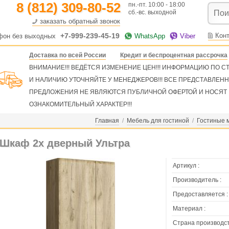
8 (812) 309-80-52
пн.-пт. 10:00 - 18:00
сб.-вс. выходной
заказать обратный звонок
+7-999-239-45-19
Кон
фон без выходных
WhatsApp
Viber
Доставка по всей России
Кредит и беспроцентная рассрочка
ВНИМАНИЕ!!! ВЕДЁТСЯ ИЗМЕНЕНИЕ ЦЕН!!! ИНФОРМАЦИЮ ПО 
И НАЛИЧИЮ УТОЧНЯЙТЕ У МЕНЕДЖЕРОВ!!! ВСЕ ПРЕДСТАВЛЕН
ПРЕДЛОЖЕНИЯ НЕ ЯВЛЯЮТСЯ ПУБЛИЧНОЙ ОФЕРТОЙ И НОСЯТ
ОЗНАКОМИТЕЛЬНЫЙ ХАРАКТЕР!!!
Главная
/
Мебель для гостиной
/
Гостиные 
Шкаф 2х дверный Ультра
Артикул :
Производитель :
Предоставляется :
Материал :
Страна производст