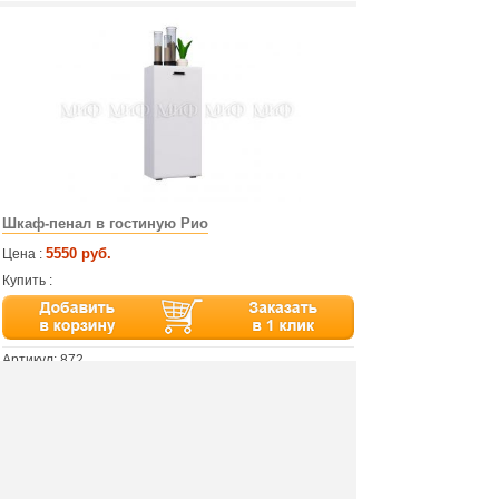
Шкаф-пенал в гостиную Рио
5550 руб.
Цена :
Купить :
Артикул:
872
Производитель: Миф
Материал: МДФ
Размер: 55х120х36 см
Цвет: белый глянец