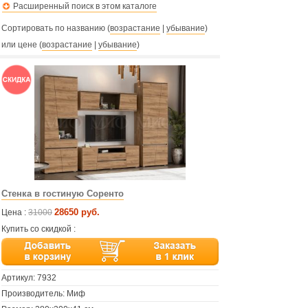
Расширенный поиск в этом каталоге
Сортировать по названию (
возрастание
|
убывание
)
или цене (
возрастание
|
убывание
)
Стенка в гостиную Соренто
28650 руб.
Цена :
31000
Купить со скидкой :
Артикул:
7932
Производитель: Миф