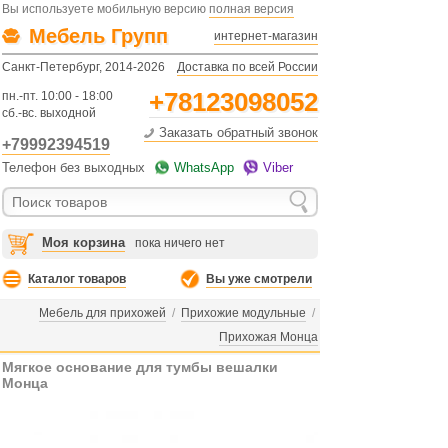
Вы используете мобильную версию
полная версия
Мебель Групп
интернет-магазин
Санкт-Петербург, 2014-2026
Доставка по всей России
+78123098052
пн.-пт. 10:00 - 18:00
сб.-вс. выходной
Заказать обратный звонок
+79992394519
Телефон без выходных
WhatsApp
Viber
Моя корзина
пока ничего нет
Каталог товаров
Вы уже смотрели
Мебель для прихожей
/
Прихожие модульные
/
Прихожая Монца
Мягкое основание для тумбы вешалки
Монца