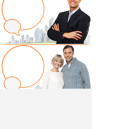
Написать отзыв
Добавив свой, независимый отзыв о товаре "Мягкое
основание для тумбы вешалки Монца" вы поможете
другим покупателям определиться с выбором.