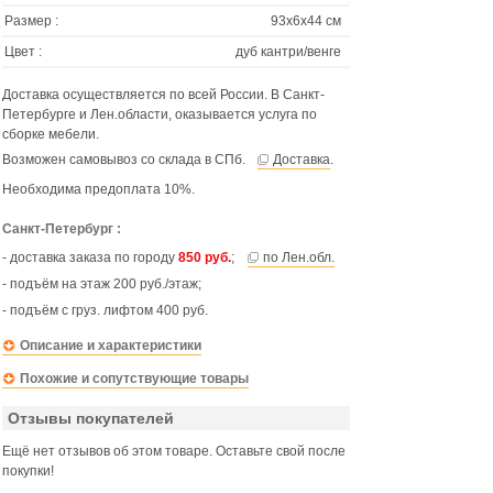
Размер :
93х6х44 см
Цвет :
дуб кантри/венге
Доставка осуществляется по всей России. В Санкт-
Петербурге и Лен.области, оказывается услуга по
сборке мебели.
Возможен самовывоз со склада в СПб.
Доставка
.
Необходима предоплата 10%.
Санкт-Петербург :
- доставка заказа по городу
850 руб.
;
по Лен.обл.
- подъём на этаж 200 руб./этаж;
- подъём с груз. лифтом 400 руб.
Описание и характеристики
Похожие и сопутствующие товары
Отзывы покупателей
Ещё нет отзывов об этом товаре. Оставьте свой после
покупки!