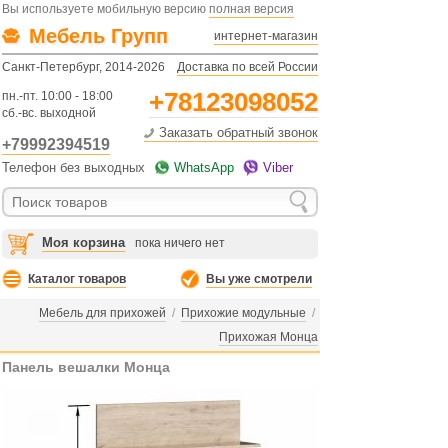
Вы используете мобильную версию
полная версия
Мебель Групп
интернет-магазин
Санкт-Петербург, 2014-2026
Доставка по всей России
+78123098052
пн.-пт. 10:00 - 18:00
сб.-вс. выходной
Заказать обратный звонок
+79992394519
Телефон без выходных
WhatsApp
Viber
Моя корзина
пока ничего нет
Каталог товаров
Вы уже смотрели
Мебель для прихожей
/
Прихожие модульные
/
Прихожая Монца
Панель вешалки Монца