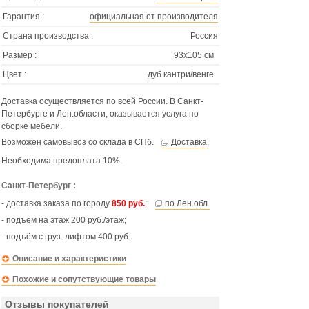
Гарантия :
официальная от производителя
Страна производства :
Россия
Размер :
93х105 см
Цвет :
дуб кантри/венге
Доставка осуществляется по всей России. В Санкт-
Петербурге и Лен.области, оказывается услуга по
сборке мебели.
Возможен самовывоз со склада в СПб.
Доставка
.
Необходима предоплата 10%.
Санкт-Петербург :
- доставка заказа по городу
850 руб.
;
по Лен.обл.
- подъём на этаж 200 руб./этаж;
- подъём с груз. лифтом 400 руб.
Описание и характеристики
Похожие и сопутствующие товары
Отзывы покупателей