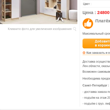
Цвет :
Цена :
24800
Платё
Кликните фото для увеличения изображения
Максимальный срок
Как заказать и 
Доставка осуществл
Лен.области, оказы
Возможен самовыво
Необходима предо
Санкт-Петербург :
- доставка заказа 
- подъём на этаж 20
- подъём с груз. ли