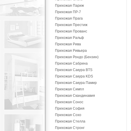
Прихожая Париж
Прихожая ПР-7
Прихожая Прага
Прихожая Престиж
Прихожая Прованс
Прихожая Ральф
Прихожая Рива
Прихожая Ривьера
Прихожая Рондо (Бензин)
Прихожая Сабрина
Прихожая Сакура BTS
Прихожая Сакура KDS
Прихожая Сакура Памир
Прихожая Симпл
Прихожая Скандинавия
Прихожая Сонос
Прихожая София
Прихожая Сохо
Прихожая Стелла
Прихожая Стронг