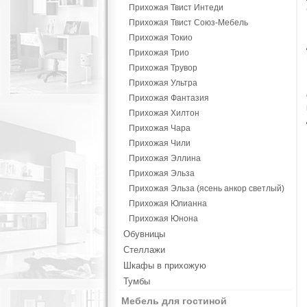
Прихожая Твист Интеди
Прихожая Твист Союз-Мебель
Прихожая Токио
Прихожая Трио
Прихожая Трувор
Прихожая Ультра
Прихожая Фантазия
Прихожая Хилтон
Прихожая Чара
Прихожая Чили
Прихожая Эллина
Прихожая Эльза
Прихожая Эльза (ясень анкор светлый)
Прихожая Юлианна
Прихожая Юнона
Обувницы
Стеллажи
Шкафы в прихожую
Тумбы
Мебель для гостиной