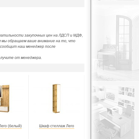
олатильности закупочных цен на ЛДСП и МДФ,
м мы обращаем ваше внимание на то, что
м сообщит наш менеджер после
олучите от менеджера.
его (белый)
Шкаф стеллаж Лего