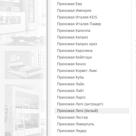
Прихожая Ева
Прихожая Империя
Прихожая Италия KDS
Прихожая Италия Памир
Прихожая Капелла
Прихожая Каприз
Прихожая Каприз орех
Прихожая Каролина
Прихожая Кейптаун
Прихожая Кензо
Прихожая Корвет Люкс
Прихожая Куба
Прихожая Лайн
Прихожая Лайт
Прихожая Ларго
Прихожая Лего (антрацит)
Прихожая Лего (белый)
Прихожая Лестер
Прихожая Ливерпуль
Прихожая Лидер