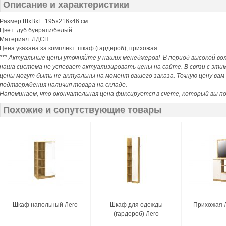
Описание и характеристики
Размер ШхВхГ: 195х216х46 см
Цвет: дуб бунрати/белый
Материал: ЛДСП
Цена указана за комплект: шкаф (гардероб), прихожая.
*** Актуальные цены уточняйте у наших менеджеров! В период высокой в
наша система не успевает актуализировать цены на сайте. В связи с эти
цены могут быть не актуальны на момент вашего заказа. Точную цену ва
подтверждения наличия товара на складе.
Напоминаем, что окончательная цена фиксируется в счете, который вы п
Похожие и сопутствующие товары
Шкаф напольный Лего
Шкаф для одежды
Прихожая Л
(гардероб) Лего