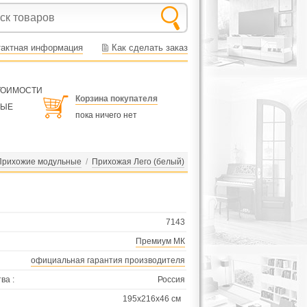
тактная информация
Как сделать заказ
СТОИМОСТИ
Корзина покупателя
НЫЕ
пока ничего нет
Прихожие модульные
/
Прихожая Лего (белый)
7143
Премиум МК
официальная гарантия производителя
ва :
Россия
195х216х46 см