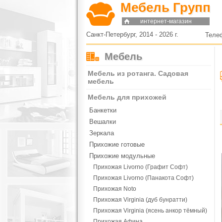
Мебель Групп
интернет-магазин
Санкт-Петербург, 2014 - 2026 г.
Теле
Мебель
Мебель из ротанга. Садовая
мебель
Мебель для прихожей
Банкетки
Вешалки
Зеркала
Прихожие готовые
Прихожие модульные
Прихожая Livorno (Графит Софт)
Прихожая Livorno (Панакота Софт)
Прихожая Noto
Прихожая Virginia (дуб бунратти)
Прихожая Virginia (ясень анкор тёмный)
Прихожая Афина