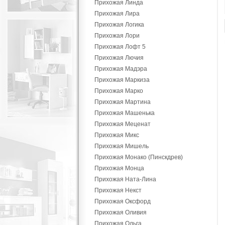
Прихожая Линда
Прихожая Лира
Прихожая Логика
Прихожая Лори
Прихожая Лофт 5
Прихожая Лючия
Прихожая Мадэра
Прихожая Маркиза
Прихожая Марко
Прихожая Мартина
Прихожая Машенька
Прихожая Меценат
Прихожая Микс
Прихожая Мишель
Прихожая Монако (Пинскдрев)
Прихожая Монца
Прихожая Ната-Лина
Прихожая Некст
Прихожая Оксфорд
Прихожая Оливия
Прихожая Ольга