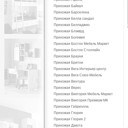
Прихожая Байкал
Прихожая Барселона
Прихожая Белла сандал
Прихожая Белладжио
Прихожая Блэквуд
Прихожая Богемия
Прихожая Бостон Мебель Маркет
Прихожая Бостон Столлайн
Прихожая Брауни
Прихожая Бритни
Прихожая Вега Интерьер-центр
Прихожая Вега Союз-Мебель
Прихожая Вентура
Прихожая Верес
Прихожая Виктория Мебель Маркет
Прихожая Виктория Премиум МК
Прихожая Габриэлла
Прихожая Глория
Прихожая Глория 2
Прихожая Дакота