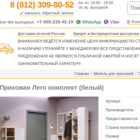
8 (812) 309-80-52
пн.-пт. 10:00 - 18:00
сб.-вс. выходной
заказать обратный звонок
+7-999-239-45-19
Кон
фон без выходных
WhatsApp
Viber
Доставка по всей России
Кредит и беспроцентная рассрочка
ВНИМАНИЕ!!! ВЕДЁТСЯ ИЗМЕНЕНИЕ ЦЕН!!! ИНФОРМАЦИЮ ПО 
И НАЛИЧИЮ УТОЧНЯЙТЕ У МЕНЕДЖЕРОВ!!! ВСЕ ПРЕДСТАВЛЕН
ПРЕДЛОЖЕНИЯ НЕ ЯВЛЯЮТСЯ ПУБЛИЧНОЙ ОФЕРТОЙ И НОСЯТ
ОЗНАКОМИТЕЛЬНЫЙ ХАРАКТЕР!!!
Главная
/
Мебель для прихожей
/
Прихожая Лего комплект (белый)
Артикул :
Производитель :
Предоставляется :
Страна производст
Размер :