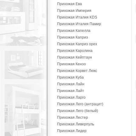
Прихожая Ева
Прихожая Империя
Прихожая Италия KDS
Прихожая Италия Памир
Прихожая Капелла
Прихожая Каприз
Прихожая Каприз орех
Прихожая Каролина
Прихожая Кейптаун
Прихожая Кензо
Прихожая Корвет Люкс
Прихожая Куба
Прихожая Лайн
Прихожая Лайт
Прихожая Ларго
Прихожая Лего (антрацит)
Прихожая Лего (белый)
Прихожая Лестер
Прихожая Ливерпуль
Прихожая Лидер