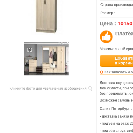
Страна производст
Размер :
Цена :
10150
Платё
Максимальный срок
Как заказать и 
Доставка осуществл
Лен.области, при 
Кликните фото для увеличения изображения
без предоплаты, ок
Возможен самовыво
Санкт-Петербург :
- доставка заказа 
- подъём на этаж 20
- подъём с груз. ли