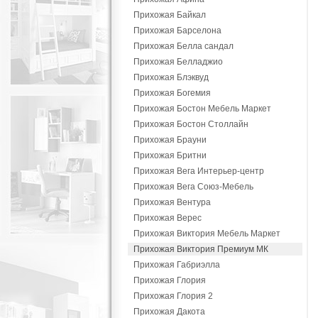
Прихожая Байкал
Прихожая Барселона
Прихожая Белла сандал
Прихожая Белладжио
Прихожая Блэквуд
Прихожая Богемия
Прихожая Бостон Мебель Маркет
Прихожая Бостон Столлайн
Прихожая Брауни
Прихожая Бритни
Прихожая Вега Интерьер-центр
Прихожая Вега Союз-Мебель
Прихожая Вентура
Прихожая Верес
Прихожая Виктория Мебель Маркет
Прихожая Виктория Премиум МК
Прихожая Габриэлла
Прихожая Глория
Прихожая Глория 2
Прихожая Дакота