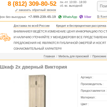
8 (812) 309-80-52
пн.-пт. 10:00 - 18:00
сб.-вс. выходной
заказать обратный звонок
+7-999-239-45-19
Кон
фон без выходных
WhatsApp
Viber
Доставка по всей России
Кредит и беспроцентная рассрочка
ВНИМАНИЕ!!! ВЕДЁТСЯ ИЗМЕНЕНИЕ ЦЕН!!! ИНФОРМАЦИЮ ПО 
И НАЛИЧИЮ УТОЧНЯЙТЕ У МЕНЕДЖЕРОВ!!! ВСЕ ПРЕДСТАВЛЕН
ПРЕДЛОЖЕНИЯ НЕ ЯВЛЯЮТСЯ ПУБЛИЧНОЙ ОФЕРТОЙ И НОСЯТ
ОЗНАКОМИТЕЛЬНЫЙ ХАРАКТЕР!!!
Главная
/
Мебель для прихожей
/
Прихожие
Шкаф 2х дверный Виктория
Артикул :
Производитель :
Предоставляется :
Материал :
Цвет :