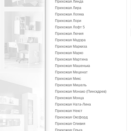
Прихожая Линда
Прихожая Лира
Прихожая Логика
Прихожая Лори
Прихожая Лофт 5
Прихожая Лючия
Прихожая Мадэра
Прихожая Маркиза
Прихожая Марко
Прихожая Мартина
Прихожая Машенька
Прихожая Меценат
Прихожая Микс
Прихожая Мишель
Прихожая Монако (Пинскдрев)
Прихожая Монца
Прихожая Ната-Лина
Прихожая Некст
Прихожая Оксфорд
Прихожая Оливия
Прихожая Ольга