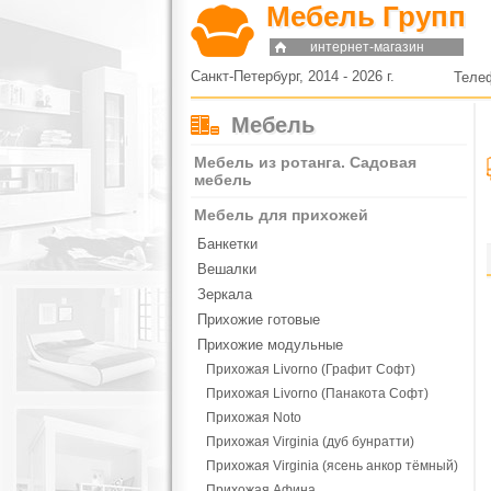
Мебель Групп
интернет-магазин
Санкт-Петербург, 2014 - 2026 г.
Теле
Мебель
Мебель из ротанга. Садовая
мебель
Мебель для прихожей
Банкетки
Вешалки
Зеркала
Прихожие готовые
Прихожие модульные
Прихожая Livorno (Графит Софт)
Прихожая Livorno (Панакота Софт)
Прихожая Noto
Прихожая Virginia (дуб бунратти)
Прихожая Virginia (ясень анкор тёмный)
Прихожая Афина