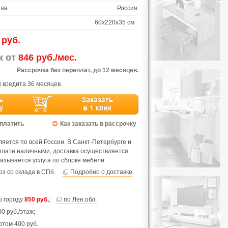
ва :
Россия
60х220х35 см
 руб.
ж от
846 руб./мес.
Рассрочка без переплат, до 12 месяцев.
 кредита 36 месяцев.
оплатить
Как заказать в рассрочку
яется по всей России. В Санкт-Петербурге и
оплате наличными, доставка осуществляется
азывается услуга по сборке мебели.
з со склада в СПб.
Подробно о доставке
.
по городу
850 руб.
;
по Лен.обл.
0 руб./этаж;
фтом 400 руб.