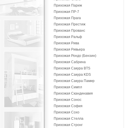
Прихожая Париж
Прихожая ПР-7
Прихожая Прага
Прихожая Престиж
Прихожая Прованс
Прихожая Ральф
Прихожая Рива
Прихожая Ривьера
Прихожая Рондо (Бензин)
Прихожая Сабрина
Прихожая Сакура BTS
Прихожая Сакура KDS
Прихожая Сакура Памир
Прихожая Симпл
Прихожая Скандинавия
Прихожая Сонос
Прихожая София
Прихожая Сохо
Прихожая Стелла
Прихожая Стронг