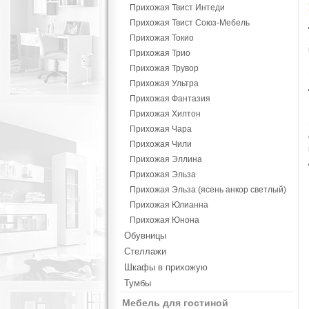
Прихожая Твист Интеди
Прихожая Твист Союз-Мебель
Прихожая Токио
Прихожая Трио
Прихожая Трувор
Прихожая Ультра
Прихожая Фантазия
Прихожая Хилтон
Прихожая Чара
Прихожая Чили
Прихожая Эллина
Прихожая Эльза
Прихожая Эльза (ясень анкор светлый)
Прихожая Юлианна
Прихожая Юнона
Обувницы
Стеллажи
Шкафы в прихожую
Тумбы
Мебель для гостиной