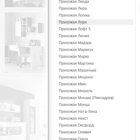
Прихожая Линда
Прихожая Лира
Прихожая Логика
Прихожая Лори
Прихожая Лофт 5
Прихожая Лючия
Прихожая Мадэра
Прихожая Маркиза
Прихожая Марко
Прихожая Мартина
Прихожая Машенька
Прихожая Меценат
Прихожая Микс
Прихожая Мишель
Прихожая Монако (Пинскдрев)
Прихожая Монца
Прихожая Ната-Лина
Прихожая Некст
Прихожая Оксфорд
Прихожая Оливия
Прихожая Ольга