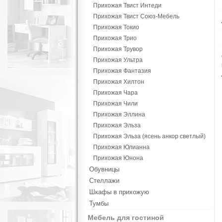
Прихожая Твист Интеди
Прихожая Твист Союз-Мебель
Прихожая Токио
Прихожая Трио
Прихожая Трувор
Прихожая Ультра
Прихожая Фантазия
Прихожая Хилтон
Прихожая Чара
Прихожая Чили
Прихожая Эллина
Прихожая Эльза
Прихожая Эльза (ясень анкор светлый)
Прихожая Юлианна
Прихожая Юнона
Обувницы
Стеллажи
Шкафы в прихожую
Тумбы
Мебель для гостиной