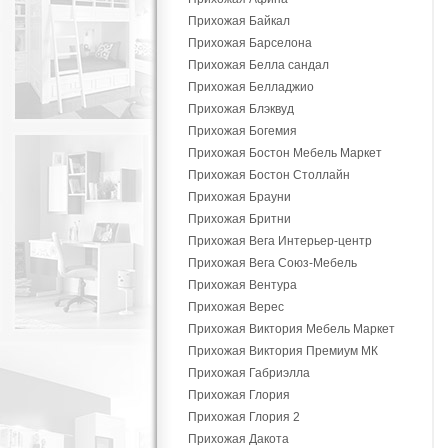
Прихожая Байкал
Прихожая Барселона
Прихожая Белла сандал
Прихожая Белладжио
Прихожая Блэквуд
Прихожая Богемия
Прихожая Бостон Мебель Маркет
Прихожая Бостон Столлайн
Прихожая Брауни
Прихожая Бритни
Прихожая Вега Интерьер-центр
Прихожая Вега Союз-Мебель
Прихожая Вентура
Прихожая Верес
Прихожая Виктория Мебель Маркет
Прихожая Виктория Премиум МК
Прихожая Габриэлла
Прихожая Глория
Прихожая Глория 2
Прихожая Дакота