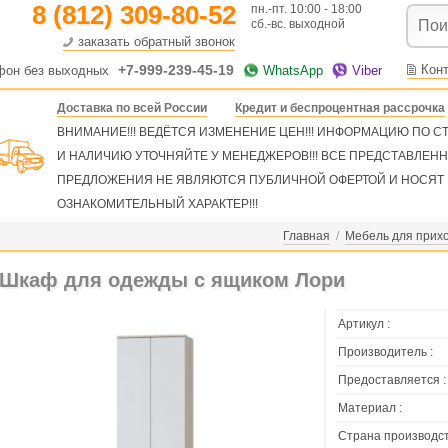
8 (812) 309-80-52
пн.-пт. 10:00 - 18:00
сб.-вс. выходной
заказать обратный звонок
+7-999-239-45-19
Кон
фон без выходных
WhatsApp
Viber
Доставка по всей России
Кредит и беспроцентная рассрочка
ВНИМАНИЕ!!! ВЕДЁТСЯ ИЗМЕНЕНИЕ ЦЕН!!! ИНФОРМАЦИЮ ПО 
И НАЛИЧИЮ УТОЧНЯЙТЕ У МЕНЕДЖЕРОВ!!! ВСЕ ПРЕДСТАВЛЕН
ПРЕДЛОЖЕНИЯ НЕ ЯВЛЯЮТСЯ ПУБЛИЧНОЙ ОФЕРТОЙ И НОСЯТ
ОЗНАКОМИТЕЛЬНЫЙ ХАРАКТЕР!!!
Главная
/
Мебель для прих
Шкаф для одежды с ящиком Лори
Артикул :
Производитель :
Предоставляется :
Материал :
Страна производст