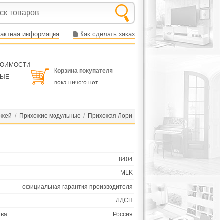
тактная информация
Как сделать заказ
СТОИМОСТИ
Корзина покупателя
НЫЕ
пока ничего нет
ожей
/
Прихожие модульные
/
Прихожая Лори
8404
MLK
официальная гарантия производителя
ЛДСП
ва :
Россия