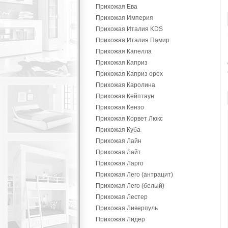
Прихожая Ева
Прихожая Империя
Прихожая Италия KDS
Прихожая Италия Памир
Прихожая Капелла
Прихожая Каприз
Прихожая Каприз орех
Прихожая Каролина
Прихожая Кейптаун
Прихожая Кензо
Прихожая Корвет Люкс
Прихожая Куба
Прихожая Лайн
Прихожая Лайт
Прихожая Ларго
Прихожая Лего (антрацит)
Прихожая Лего (белый)
Прихожая Лестер
Прихожая Ливерпуль
Прихожая Лидер