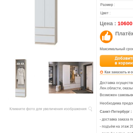
Размер :
Цвет :
Цена :
10600
Платё
Максимальный срок
Как заказать и 
Доставка осуществл
Лен.области, оказы
Возможен самовыво
Необходима предо
Кликните фото для увеличения изображения
Санкт-Петербург :
- доставка заказа 
- подъём на этаж 20