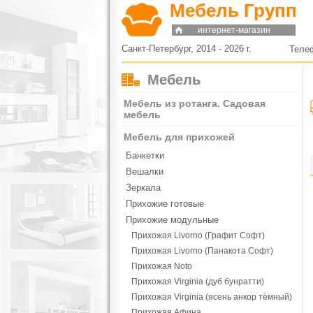
Мебель Групп
интернет-магазин
Санкт-Петербург, 2014 - 2026 г.
Теле
Мебель
Мебель из ротанга. Садовая
мебель
Мебель для прихожей
Банкетки
Вешалки
Зеркала
Прихожие готовые
Прихожие модульные
Прихожая Livorno (Графит Софт)
Прихожая Livorno (Панакота Софт)
Прихожая Noto
Прихожая Virginia (дуб бунратти)
Прихожая Virginia (ясень анкор тёмный)
Прихожая Афина