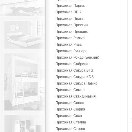
Прихожая Париж
Прихожая ПР-7
Прихожая Прага
Прихожая Престиж
Прихожая Прованс
Прихожая Ральф
Прихожая Рива
Прихожая Ривьера
Прихожая Рондо (Бензин)
Прихожая Сабрина
Прихожая Сакура BTS
Прихожая Сакура KDS
Прихожая Сакура Памир
Прихожая Симпл
Прихожая Скандинавия
Прихожая Сонос
Прихожая София
Прихожая Сохо
Прихожая Стелла
Прихожая Стронг