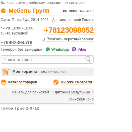
Вы используете мобильную версию
полная версия
Мебель Групп
интернет-магазин
Санкт-Петербург, 2014-2026
Доставка по всей России
+78123098052
пн.-пт. 10:00 - 18:00
сб.-вс. выходной
Заказать обратный звонок
+79992394519
Телефон без выходных
WhatsApp
Viber
Моя корзина
пока ничего нет
Каталог товаров
Вы уже смотрели
Мебель для прихожей
/
Прихожие модульные
/
Прихожая Трио
Тумба Трио 2-0712