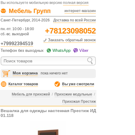
Вы используете мобильную версию
полная версия
Мебель Групп
интернет-магазин
Санкт-Петербург, 2014-2026
Доставка по всей России
+78123098052
пн.-пт. 10:00 - 18:00
сб.-вс. выходной
Заказать обратный звонок
+79992394519
Телефон без выходных
WhatsApp
Viber
Моя корзина
пока ничего нет
Каталог товаров
Вы уже смотрели
Мебель для прихожей
/
Прихожие модульные
/
Прихожая Престиж
Вешалка для одежды настенная Престиж ИД
01.118