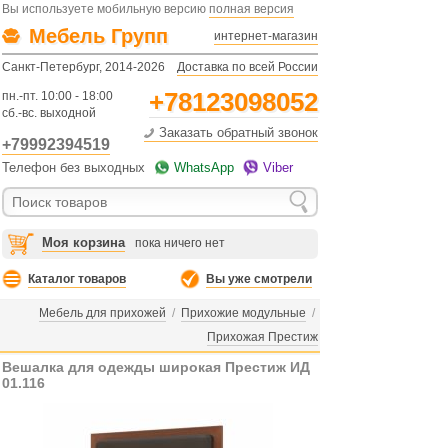
Вы используете мобильную версию
полная версия
Мебель Групп
интернет-магазин
Санкт-Петербург, 2014-2026
Доставка по всей России
+78123098052
пн.-пт. 10:00 - 18:00
сб.-вс. выходной
Заказать обратный звонок
+79992394519
Телефон без выходных
WhatsApp
Viber
Моя корзина
пока ничего нет
Каталог товаров
Вы уже смотрели
Мебель для прихожей
/
Прихожие модульные
/
Прихожая Престиж
Вешалка для одежды широкая Престиж ИД
01.116