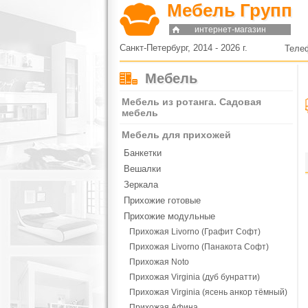
Мебель Групп
интернет-магазин
Санкт-Петербург, 2014 - 2026 г.
Теле
Мебель
Мебель из ротанга. Садовая
мебель
Мебель для прихожей
Банкетки
Вешалки
Зеркала
Прихожие готовые
Прихожие модульные
Прихожая Livorno (Графит Софт)
Прихожая Livorno (Панакота Софт)
Прихожая Noto
Прихожая Virginia (дуб бунратти)
Прихожая Virginia (ясень анкор тёмный)
Прихожая Афина