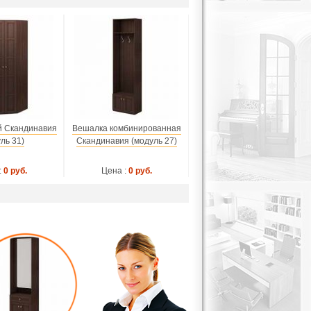
й Скандинавия
Вешалка комбинированная
ль 31)
Скандинавия (модуль 27)
:
0 руб.
Цена :
0 руб.