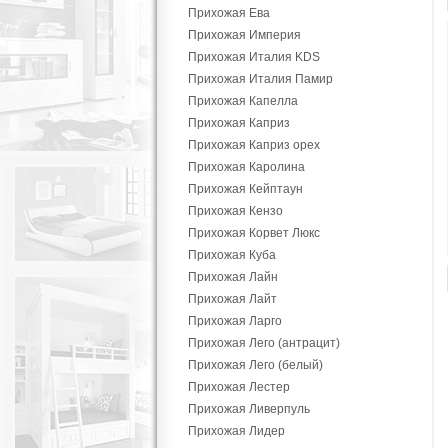
Прихожая Ева
Прихожая Империя
Прихожая Италия KDS
Прихожая Италия Памир
Прихожая Капелла
Прихожая Каприз
Прихожая Каприз орех
Прихожая Каролина
Прихожая Кейптаун
Прихожая Кензо
Прихожая Корвет Люкс
Прихожая Куба
Прихожая Лайн
Прихожая Лайт
Прихожая Ларго
Прихожая Лего (антрацит)
Прихожая Лего (белый)
Прихожая Лестер
Прихожая Ливерпуль
Прихожая Лидер