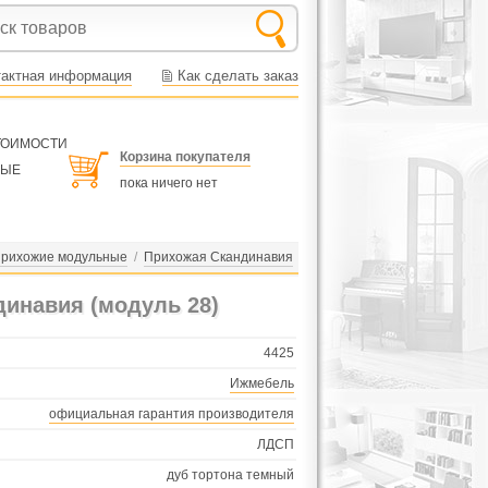
тактная информация
Как сделать заказ
СТОИМОСТИ
Корзина покупателя
НЫЕ
пока ничего нет
рихожие модульные
/
Прихожая Скандинавия
инавия (модуль 28)
4425
Ижмебель
официальная гарантия производителя
ЛДСП
дуб тортона темный