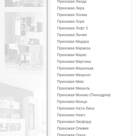
Прихожая Линда
Прихожая Лира
Прихожая Логика
Прихожая Лори
Прихожая Лофт 5
Прихожая Лючия
Прихожая Мадэра
Прихожая Маркиза
Прихожая Марко
Прихожая Мартина
Прихожая Машенька
Прихожая Меценат
Прихожая Микс
Прихожая Мишель
Прихожая Монако (Пинскдрев)
Прихожая Монца
Прихожая Ната-Лина
Прихожая Некст
Прихожая Оксфорд
Прихожая Оливия
Прихожая Ольга