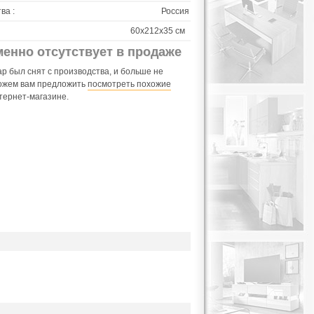
ва :
Россия
60х212х35 см
менно отсутствует в продаже
р был снят с производства, и больше не
ожем вам предложить
посмотреть похожие
тернет-магазине.