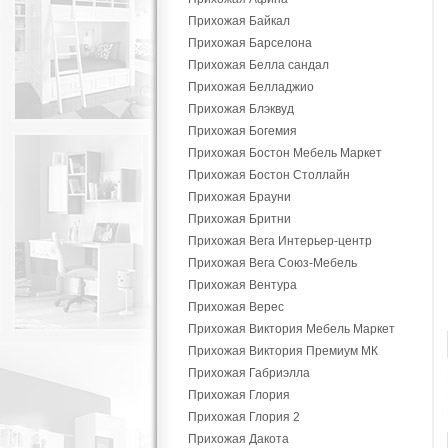
Прихожая Байкал
Прихожая Барселона
Прихожая Белла сандал
Прихожая Белладжио
Прихожая Блэквуд
Прихожая Богемия
Прихожая Бостон Мебель Маркет
Прихожая Бостон Столлайн
Прихожая Брауни
Прихожая Бритни
Прихожая Вега Интерьер-центр
Прихожая Вега Союз-Мебель
Прихожая Вентура
Прихожая Верес
Прихожая Виктория Мебель Маркет
Прихожая Виктория Премиум МК
Прихожая Габриэлла
Прихожая Глория
Прихожая Глория 2
Прихожая Дакота