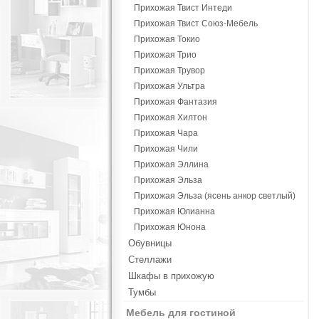
Прихожая Твист Интеди
Прихожая Твист Союз-Мебель
Прихожая Токио
Прихожая Трио
Прихожая Трувор
Прихожая Ультра
Прихожая Фантазия
Прихожая Хилтон
Прихожая Чара
Прихожая Чили
Прихожая Эллина
Прихожая Эльза
Прихожая Эльза (ясень анкор светлый)
Прихожая Юлианна
Прихожая Юнона
Обувницы
Стеллажи
Шкафы в прихожую
Тумбы
Мебель для гостиной