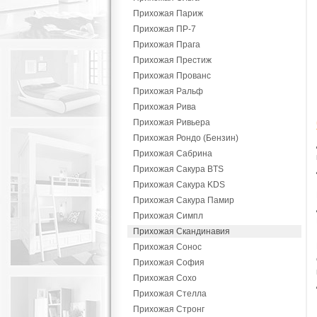
Прихожая Париж
Прихожая ПР-7
Прихожая Прага
Прихожая Престиж
Прихожая Прованс
Прихожая Ральф
Прихожая Рива
Прихожая Ривьера
Прихожая Рондо (Бензин)
Прихожая Сабрина
Прихожая Сакура BTS
Прихожая Сакура KDS
Прихожая Сакура Памир
Прихожая Симпл
Прихожая Скандинавия
Прихожая Сонос
Прихожая София
Прихожая Сохо
Прихожая Стелла
Прихожая Стронг