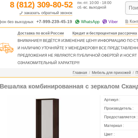
8 (812) 309-80-52
пн.-пт. 10:00 - 18:00
сб.-вс. выходной
заказать обратный звонок
+7-999-239-45-19
Кон
фон без выходных
WhatsApp
Viber
Доставка по всей России
Кредит и беспроцентная рассрочка
ВНИМАНИЕ!!! ВЕДЁТСЯ ИЗМЕНЕНИЕ ЦЕН!!! ИНФОРМАЦИЮ ПО 
И НАЛИЧИЮ УТОЧНЯЙТЕ У МЕНЕДЖЕРОВ!!! ВСЕ ПРЕДСТАВЛЕН
ПРЕДЛОЖЕНИЯ НЕ ЯВЛЯЮТСЯ ПУБЛИЧНОЙ ОФЕРТОЙ И НОСЯТ
ОЗНАКОМИТЕЛЬНЫЙ ХАРАКТЕР!!!
Главная
/
Мебель для прихожей
/
П
Вешалка комбинированная с зеркалом Сканд
Артикул :
Производитель :
Предоставляется :
Материал :
Цвет :