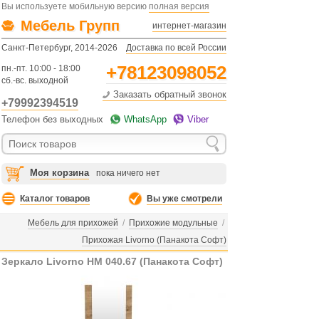
Вы используете мобильную версию
полная версия
Мебель Групп
интернет-магазин
Санкт-Петербург, 2014-2026
Доставка по всей России
+78123098052
пн.-пт. 10:00 - 18:00
сб.-вс. выходной
Заказать обратный звонок
+79992394519
Телефон без выходных
WhatsApp
Viber
Моя корзина
пока ничего нет
Каталог товаров
Вы уже смотрели
Мебель для прихожей
/
Прихожие модульные
/
Прихожая Livorno (Панакота Софт)
Зеркало Livorno НМ 040.67 (Панакота Софт)