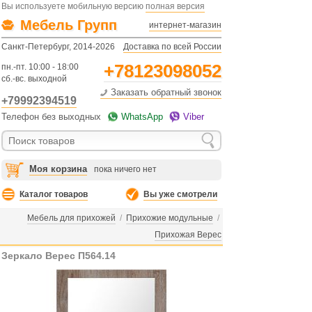
Вы используете мобильную версию
полная версия
Мебель Групп
интернет-магазин
Санкт-Петербург, 2014-2026
Доставка по всей России
+78123098052
пн.-пт. 10:00 - 18:00
сб.-вс. выходной
Заказать обратный звонок
+79992394519
Телефон без выходных
WhatsApp
Viber
Моя корзина
пока ничего нет
Каталог товаров
Вы уже смотрели
Мебель для прихожей
/
Прихожие модульные
/
Прихожая Верес
Зеркало Верес П564.14