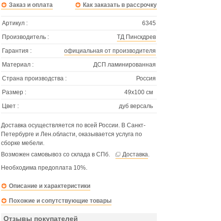
Заказ и оплата
Как заказать в рассрочку
Артикул :
6345
Производитель :
ТД Пинскдрев
Гарантия :
официальная от производителя
Материал :
ДСП ламинированная
Страна производства :
Россия
Размер :
49х100 см
Цвет :
дуб версаль
Доставка осуществляется по всей России. В Санкт-
Петербурге и Лен.области, оказывается услуга по
сборке мебели.
Возможен самовывоз со склада в СПб.
Доставка
.
Необходима предоплата 10%.
Описание и характеристики
Похожие и сопутствующие товары
Отзывы покупателей