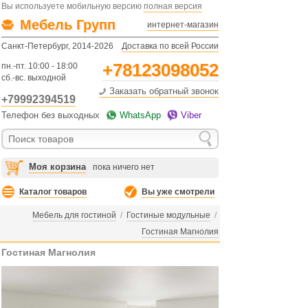
Вы используете мобильную версию
полная версия
Мебель Групп
интернет-магазин
Санкт-Петербург, 2014-2026
Доставка по всей России
+78123098052
пн.-пт. 10:00 - 18:00
сб.-вс. выходной
Заказать обратный звонок
+79992394519
Телефон без выходных
WhatsApp
Viber
Моя корзина
пока ничего нет
Каталог товаров
Вы уже смотрели
Мебель для гостиной
/
Гостиные модульные
/
Гостиная Магнолия
Гостиная Магнолия