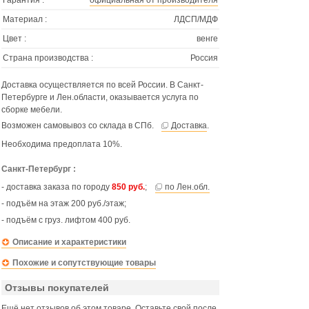
Гарантия :
официальная от производителя
Материал :
ЛДСП/МДФ
Цвет :
венге
Страна производства :
Россия
Доставка осуществляется по всей России. В Санкт-
Петербурге и Лен.области, оказывается услуга по
сборке мебели.
Возможен самовывоз со склада в СПб.
Доставка
.
Необходима предоплата 10%.
Санкт-Петербург :
- доставка заказа по городу
850 руб.
;
по Лен.обл.
- подъём на этаж 200 руб./этаж;
- подъём с груз. лифтом 400 руб.
Описание и характеристики
Похожие и сопутствующие товары
Отзывы покупателей
Ещё нет отзывов об этом товаре. Оставьте свой после