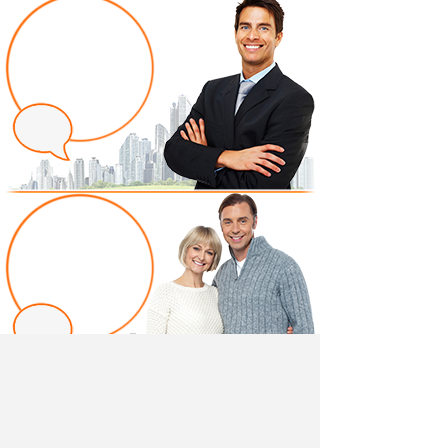
Написать отзыв
Добавив свой, независимый отзыв о товаре