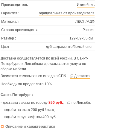
Производитель :
Ижмебель
Гарантия :
официальная от производителя
Материал :
ЛДСП/МДФ
Страна производства :
Россия
Размер :
129х89х35 см
Цвет :
дуб сакраменто/белый снег
Доставка осуществляется по всей России. В Санкт-
Петербурге и Лен.области, оказывается услуга по
сборке мебели.
Возможен самовывоз со склада в СПб.
Доставка
.
Необходима предоплата 10%.
Санкт-Петербург :
- доставка заказа по городу
850 руб.
;
по Лен.обл.
- подъём на этаж 200 руб./этаж;
- подъём с груз. лифтом 400 руб.
Описание и характеристики