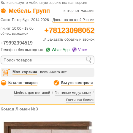
Вы используете мобильную версию
полная версия
Мебель Групп
интернет-магазин
Санкт-Петербург, 2014-2026
Доставка по всей России
+78123098052
пн.-пт. 10:00 - 18:00
сб.-вс. выходной
Заказать обратный звонок
+79992394519
Телефон без выходных
WhatsApp
Viber
Моя корзина
пока ничего нет
Каталог товаров
Вы уже смотрели
Мебель для гостиной
/
Гостиные модульные
/
Гостиная Люмен
Комод Люмен №3