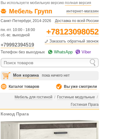
Вы используете мобильную версию
полная версия
Мебель Групп
интернет-магазин
Санкт-Петербург, 2014-2026
Доставка по всей России
+78123098052
пн.-пт. 10:00 - 18:00
сб.-вс. выходной
Заказать обратный звонок
+79992394519
Телефон без выходных
WhatsApp
Viber
Моя корзина
пока ничего нет
Каталог товаров
Вы уже смотрели
Мебель для гостиной
/
Гостиные модульные
/
Гостиная Прага
Комод Прага