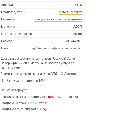
Артикул :
6476
Производитель :
Мебель Маркет
Гарантия :
официальная от производителя
Материал :
ЛДСП
Страна производства :
Россия
Размер :
88х91х44 см
Цвет :
дуб белый крафт/ателье темное
Доставка осуществляется по всей России. В Санкт-
Петербурге и Лен.области, оказывается услуга по
сборке мебели.
Возможен самовывоз со склада в СПб.
Доставка
.
Необходима предоплата 10%.
Санкт-Петербург :
- доставка заказа по городу
850 руб.
;
по Лен.обл.
- подъём на этаж 200 руб./этаж;
- подъём с груз. лифтом 400 руб.