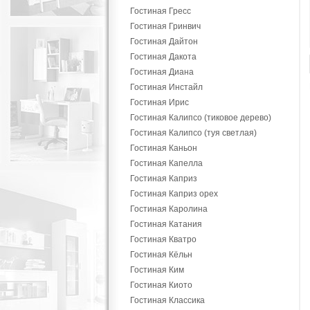
Гостиная Гресс
Гостиная Гринвич
Гостиная Дайтон
Гостиная Дакота
Гостиная Диана
Гостиная Инстайл
Гостиная Ирис
Гостиная Калипсо (тиковое дерево)
Гостиная Калипсо (туя светлая)
Гостиная Каньон
Гостиная Капелла
Гостиная Каприз
Гостиная Каприз орех
Гостиная Каролина
Гостиная Катания
Гостиная Кватро
Гостиная Кёльн
Гостиная Ким
Гостиная Киото
Гостиная Классика