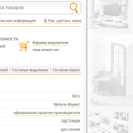
тактная информация
Как сделать заказ
СТОИМОСТИ
Корзина покупателя
НЫЕ
пока ничего нет
тиной
/
Гостиные модульные
/
Гостиная Бруно
3821
Мебель Маркет
официальная гарантия производителя
ЛДСП/МДФ
дуб сонома