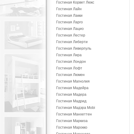
Гостиная Корвет Люкс
Гостиная Лайн
Гостиная Лакки
Гостиная Ларго
Гостиная Лацио
Гостиная Лестер
Гостиная Либерти
Гостиная Ливерпуль
Гостиная Лира
Гостиная Лондон
Гостиная Лофт
Гостиная Люмен
Гостиная Магнолия
Гостиная Мадейра
Гостиная Мадера
Гостиная Мадрид
Гостиная Мадэра Mobi
Гостиная Манхеттен
Гостиная Маркиза
Гостиная Марокко