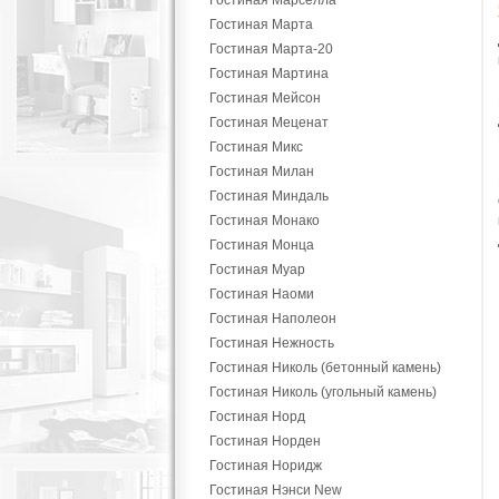
Гостиная Марселла
Гостиная Марта
Гостиная Марта-20
Гостиная Мартина
Гостиная Мейсон
Гостиная Меценат
Гостиная Микс
Гостиная Милан
Гостиная Миндаль
Гостиная Монако
Гостиная Монца
Гостиная Муар
Гостиная Наоми
Гостиная Наполеон
Гостиная Нежность
Гостиная Николь (бетонный камень)
Гостиная Николь (угольный камень)
Гостиная Норд
Гостиная Норден
Гостиная Норидж
Гостиная Нэнси New