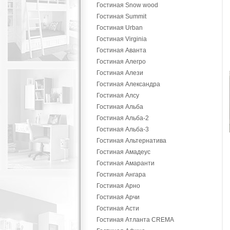
Гостиная Snow wood
Гостиная Summit
Гостиная Urban
Гостиная Virginia
Гостиная Аванта
Гостиная Алегро
Гостиная Алези
Гостиная Александра
Гостиная Алсу
Гостиная Альба
Гостиная Альба-2
Гостиная Альба-3
Гостиная Альтернатива
Гостиная Амадеус
Гостиная Амаранти
Гостиная Ангара
Гостиная Арно
Гостиная Арчи
Гостиная Асти
Гостиная Атланта CREMA