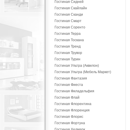
Гостиная Сидней
Гостиная Скайлайн
Гостиная Сканди
Гостиная Смарт
Гостиная Соренто
Гостиная Терра
Гостиная Тоскана
Гостиная Тренд
Гостиная Трувор
Гостиная Турин
Гостиная Ультра (Аквилон)
Гостиная Ультра (Мебель Маркет)
Гостиная Фантазия
Гостиная Фиеста
Гостиная Филадельфия
Гостиная Флай
Гостиная Флорентина
Гостиная Флоренция
Гостиная Флорис
Гостиная Фортуна
Гостиная Хедмарк