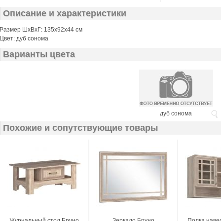
Описание и характеристики
Размер ШхВхГ: 135х92х44 см
Цвет: дуб сонома
Варианты цвета
дуб сонома
Похожие и сопутствующие товары
Журнальный стол Бруно
Зеркало Бруно
Полка наве