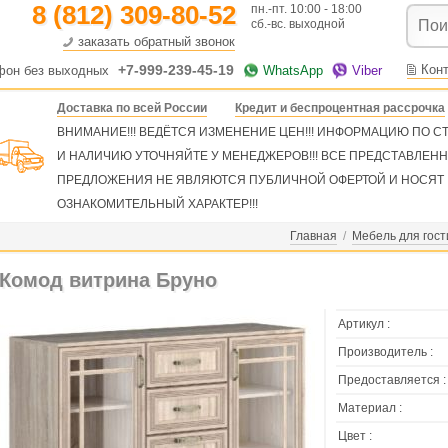
8 (812) 309-80-52
пн.-пт. 10:00 - 18:00
сб.-вс. выходной
заказать обратный звонок
+7-999-239-45-19
Кон
фон без выходных
WhatsApp
Viber
Доставка по всей России
Кредит и беспроцентная рассрочка
ВНИМАНИЕ!!! ВЕДЁТСЯ ИЗМЕНЕНИЕ ЦЕН!!! ИНФОРМАЦИЮ ПО 
И НАЛИЧИЮ УТОЧНЯЙТЕ У МЕНЕДЖЕРОВ!!! ВСЕ ПРЕДСТАВЛЕН
ПРЕДЛОЖЕНИЯ НЕ ЯВЛЯЮТСЯ ПУБЛИЧНОЙ ОФЕРТОЙ И НОСЯТ
ОЗНАКОМИТЕЛЬНЫЙ ХАРАКТЕР!!!
Главная
/
Мебель для гос
Комод витрина Бруно
Артикул :
Производитель :
Предоставляется :
Материал :
Цвет :