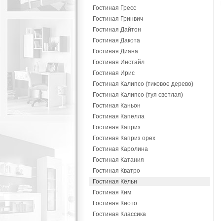
Гостиная Гресс
Гостиная Гринвич
Гостиная Дайтон
Гостиная Дакота
Гостиная Диана
Гостиная Инстайл
Гостиная Ирис
Гостиная Калипсо (тиковое дерево)
Гостиная Калипсо (туя светлая)
Гостиная Каньон
Гостиная Капелла
Гостиная Каприз
Гостиная Каприз орех
Гостиная Каролина
Гостиная Катания
Гостиная Кватро
Гостиная Кёльн
Гостиная Ким
Гостиная Киото
Гостиная Классика