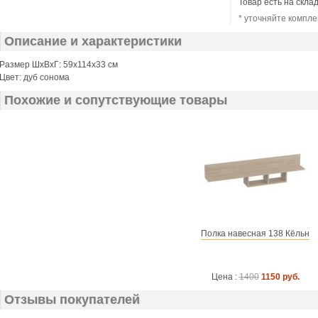
Товар есть на скла
* уточняйте компле
Описание и характеристики
Размер ШхВхГ: 59х114х33 см
Цвет: дуб сонома
Похожие и сопутствующие товары
Полка навесная 138 Кёльн
Цена :
1400
1150 руб.
Отзывы покупателей