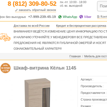
8 (812) 309-80-52
пн.-пт. 10:00 - 18:00
сб.-вс. выходной
заказать обратный звонок
+7-999-239-45-19
Кон
фон без выходных
WhatsApp
Viber
Доставка по всей России
Кредит и беспроцентная рассрочка
ВНИМАНИЕ!!! ВЕДЁТСЯ ИЗМЕНЕНИЕ ЦЕН!!! ИНФОРМАЦИЮ ПО 
И НАЛИЧИЮ УТОЧНЯЙТЕ У МЕНЕДЖЕРОВ!!! ВСЕ ПРЕДСТАВЛЕН
ПРЕДЛОЖЕНИЯ НЕ ЯВЛЯЮТСЯ ПУБЛИЧНОЙ ОФЕРТОЙ И НОСЯТ
ОЗНАКОМИТЕЛЬНЫЙ ХАРАКТЕР!!!
Главная
/
Мебель для гос
Шкаф-витрина Кёльн 1145
Артикул :
Производитель :
Предоставляется :
Страна производст
Размер :