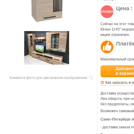
Цена :
Сейчас на этот то
Кёльн 1145" недор
акции ограничен.
Платё
Максимальный срок
Кликните фото для увеличения изображения
Как заказать и 
Доставка осуществл
Лен.области, при 
без предоплаты, ок
Возможен самовыво
Санкт-Петербург и
- доставка заказа 