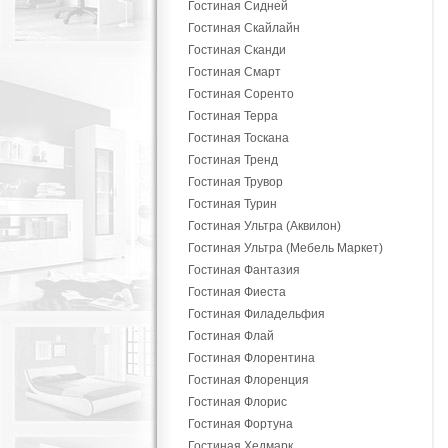
Гостиная Сидней
Гостиная Скайлайн
Гостиная Сканди
Гостиная Смарт
Гостиная Соренто
Гостиная Терра
Гостиная Тоскана
Гостиная Тренд
Гостиная Трувор
Гостиная Турин
Гостиная Ультра (Аквилон)
Гостиная Ультра (Мебель Маркет)
Гостиная Фантазия
Гостиная Фиеста
Гостиная Филадельфия
Гостиная Флай
Гостиная Флорентина
Гостиная Флоренция
Гостиная Флорис
Гостиная Фортуна
Гостиная Хедмарк