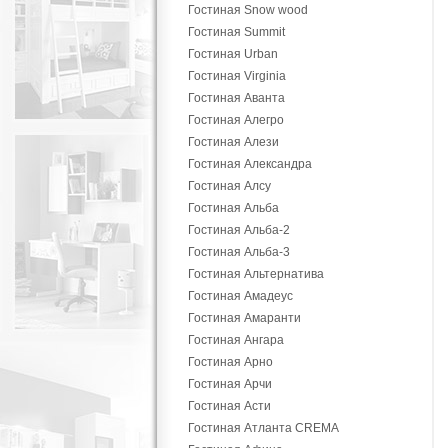
Гостиная Snow wood
Гостиная Summit
Гостиная Urban
Гостиная Virginia
Гостиная Аванта
Гостиная Алегро
Гостиная Алези
Гостиная Александра
Гостиная Алсу
Гостиная Альба
Гостиная Альба-2
Гостиная Альба-3
Гостиная Альтернатива
Гостиная Амадеус
Гостиная Амаранти
Гостиная Ангара
Гостиная Арно
Гостиная Арчи
Гостиная Асти
Гостиная Атланта CREMA