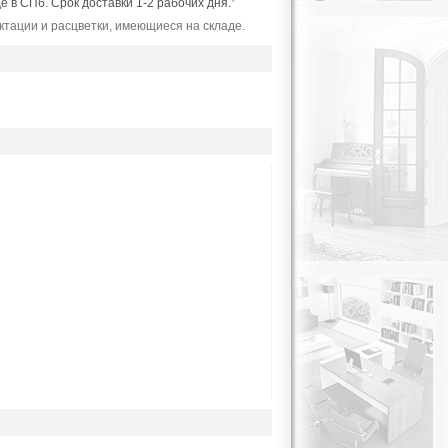
де в СПб. Срок доставки 1-2 рабочих дня.
*
ктации и расцветки, имеющиеся на складе.