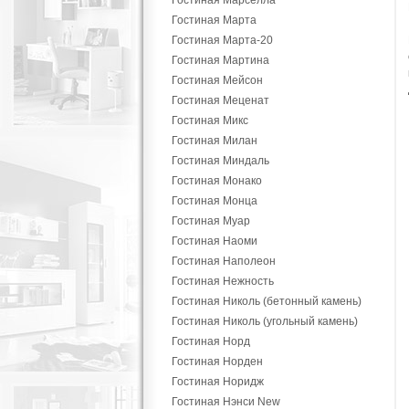
Гостиная Марселла
Гостиная Марта
Гостиная Марта-20
Гостиная Мартина
Гостиная Мейсон
Гостиная Меценат
Гостиная Микс
Гостиная Милан
Гостиная Миндаль
Гостиная Монако
Гостиная Монца
Гостиная Муар
Гостиная Наоми
Гостиная Наполеон
Гостиная Нежность
Гостиная Николь (бетонный камень)
Гостиная Николь (угольный камень)
Гостиная Норд
Гостиная Норден
Гостиная Норидж
Гостиная Нэнси New