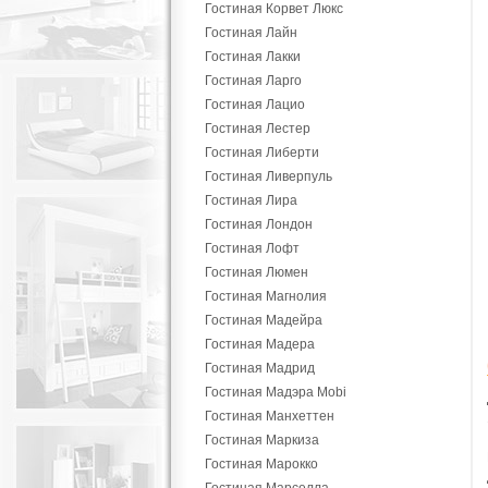
Гостиная Корвет Люкс
Гостиная Лайн
Гостиная Лакки
Гостиная Ларго
Гостиная Лацио
Гостиная Лестер
Гостиная Либерти
Гостиная Ливерпуль
Гостиная Лира
Гостиная Лондон
Гостиная Лофт
Гостиная Люмен
Гостиная Магнолия
Гостиная Мадейра
Гостиная Мадера
Гостиная Мадрид
Гостиная Мадэра Mobi
Гостиная Манхеттен
Гостиная Маркиза
Гостиная Марокко