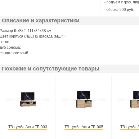
- подъём с груз. ли
- сборка 900 руб.
Описание и характеристики
Размер ШхВхГ: 111х34х38 см
Цвет корпуса (ЛДСП)/ фасада (МДФ):
венге;
дуб сонома;
сандал светлый.
Похожие и сопутствующие товары
ТВ тумба Асти ТБ-003
ТВ тумба Асти ТБ-005
ТВ тумба 