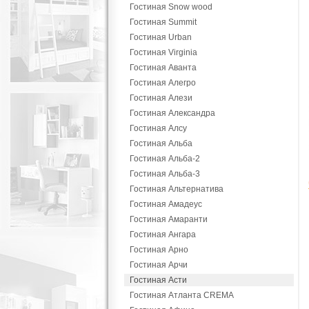
Гостиная Snow wood
Гостиная Summit
Гостиная Urban
Гостиная Virginia
Гостиная Аванта
Гостиная Алегро
Гостиная Алези
Гостиная Александра
Гостиная Алсу
Гостиная Альба
Гостиная Альба-2
Гостиная Альба-3
Гостиная Альтернатива
Гостиная Амадеус
Гостиная Амаранти
Гостиная Ангара
Гостиная Арно
Гостиная Арчи
Гостиная Асти
Гостиная Атланта CREMA