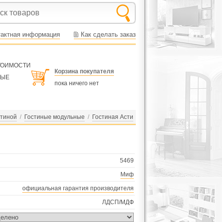
тактная информация
Как сделать заказ
СТОИМОСТИ
Корзина покупателя
НЫЕ
пока ничего нет
стиной
/
Гостиные модульные
/
Гостиная Асти
5469
Миф
официальная гарантия производителя
ЛДСП/МДФ