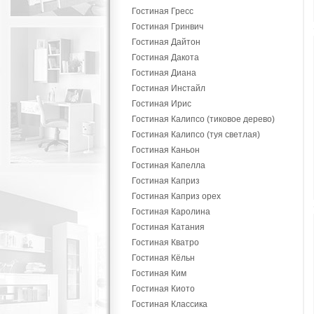
Гостиная Гресс
Гостиная Гринвич
Гостиная Дайтон
Гостиная Дакота
Гостиная Диана
Гостиная Инстайл
Гостиная Ирис
Гостиная Калипсо (тиковое дерево)
Гостиная Калипсо (туя светлая)
Гостиная Каньон
Гостиная Капелла
Гостиная Каприз
Гостиная Каприз орех
Гостиная Каролина
Гостиная Катания
Гостиная Кватро
Гостиная Кёльн
Гостиная Ким
Гостиная Киото
Гостиная Классика