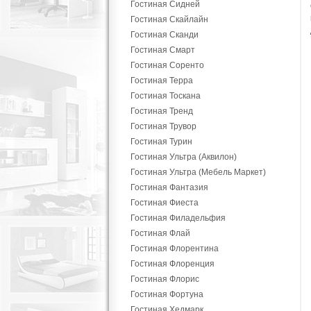
Гостиная Сидней
Гостиная Скайлайн
Гостиная Сканди
Гостиная Смарт
Гостиная Соренто
Гостиная Терра
Гостиная Тоскана
Гостиная Тренд
Гостиная Трувор
Гостиная Турин
Гостиная Ультра (Аквилон)
Гостиная Ультра (Мебель Маркет)
Гостиная Фантазия
Гостиная Фиеста
Гостиная Филадельфия
Гостиная Флай
Гостиная Флорентина
Гостиная Флоренция
Гостиная Флорис
Гостиная Фортуна
Гостиная Хедмарк