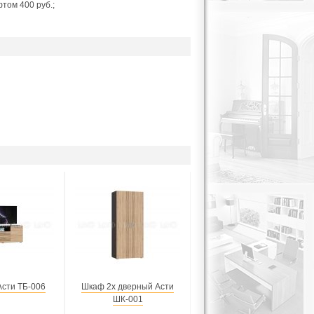
фтом 400 руб.;
Асти ТБ-006
Шкаф 2х дверный Асти
ШК-001