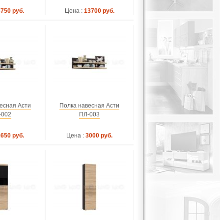
6750 руб.
Цена :
13700 руб.
есная Асти
Полка навесная Асти
-002
ПЛ-003
2650 руб.
Цена :
3000 руб.