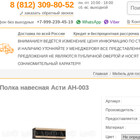
8 (812) 309-80-52
пн.-пт. 10:00 - 18:00
сб.-вс. выходной
заказать обратный звонок
+7-999-239-45-19
Кон
фон без выходных
WhatsApp
Viber
Доставка по всей России
Кредит и беспроцентная рассрочка
ВНИМАНИЕ!!! ВЕДЁТСЯ ИЗМЕНЕНИЕ ЦЕН!!! ИНФОРМАЦИЮ ПО 
И НАЛИЧИЮ УТОЧНЯЙТЕ У МЕНЕДЖЕРОВ!!! ВСЕ ПРЕДСТАВЛЕН
ПРЕДЛОЖЕНИЯ НЕ ЯВЛЯЮТСЯ ПУБЛИЧНОЙ ОФЕРТОЙ И НОСЯТ
ОЗНАКОМИТЕЛЬНЫЙ ХАРАКТЕР!!!
Главная
/
Мебель для го
Полка навесная Асти АН-003
Артикул :
Производитель :
Предоставляется :
Материал :
Цвет :