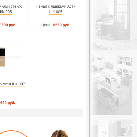
иками стекло
Пенал с ящиками Асти
ШК-005
ШК-005
0500 руб.
Цена :
8650 руб.
а Асти ШК-007
6650 руб.