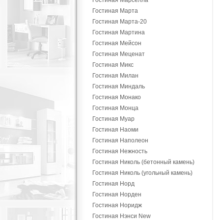
Гостиная Марселла
Гостиная Марта
Гостиная Марта-20
Гостиная Мартина
Гостиная Мейсон
Гостиная Меценат
Гостиная Микс
Гостиная Милан
Гостиная Миндаль
Гостиная Монако
Гостиная Монца
Гостиная Муар
Гостиная Наоми
Гостиная Наполеон
Гостиная Нежность
Гостиная Николь (бетонный камень)
Гостиная Николь (угольный камень)
Гостиная Норд
Гостиная Норден
Гостиная Норидж
Гостиная Нэнси New