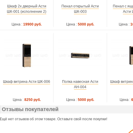
Шкаф 2х дверный Асти
Пенал открытый Асти
Пенал с ящ
ШК-001 (исполнение 2)
ШК-003
Асти 
Цена :
19900 руб.
Цена :
5000 руб.
Цена :
1
Шкаф витрина Асти ШК-006
Полка навесная Асти
Шкаф витрин
АН-004
Цена :
8250 руб.
Цена :
5000 руб.
Цена :
Отзывы покупателей
Ещё нет отзывов об этом товаре. Оставьте свой после покупки!