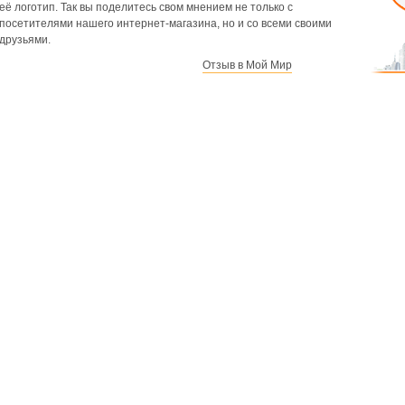
её логотип. Так вы поделитесь свом мнением не только с
посетителями нашего интернет-магазина, но и со всеми своими
друзьями.
Отзыв в Мой Мир