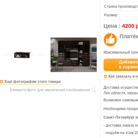
Страна производст
Размер :
Цена :
4200 
Платё
Максимальный срок
Как заказать и 
Ещё фотографии этого товара
Доставка осуществл
Кликните фото для увеличения изображения
Лен.области, оказы
Возможен самовыво
Необходима предо
Санкт-Петербург и
- доставка заказа 
- подъём на этаж 20