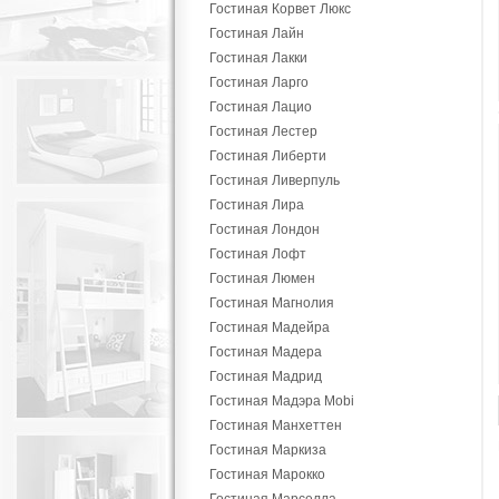
Гостиная Корвет Люкс
Гостиная Лайн
Гостиная Лакки
Гостиная Ларго
Гостиная Лацио
Гостиная Лестер
Гостиная Либерти
Гостиная Ливерпуль
Гостиная Лира
Гостиная Лондон
Гостиная Лофт
Гостиная Люмен
Гостиная Магнолия
Гостиная Мадейра
Гостиная Мадера
Гостиная Мадрид
Гостиная Мадэра Mobi
Гостиная Манхеттен
Гостиная Маркиза
Гостиная Марокко