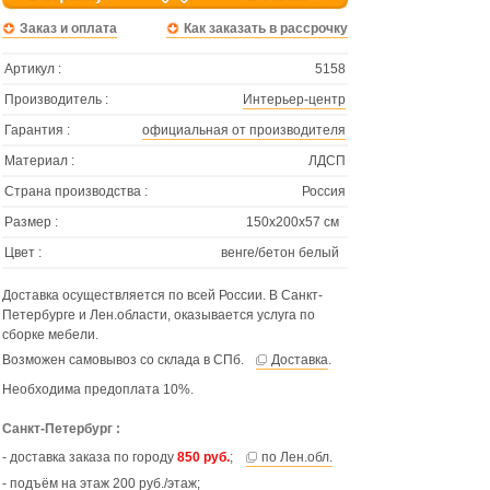
Заказ и оплата
Как заказать в рассрочку
Артикул :
5158
Производитель :
Интерьер-центр
Гарантия :
официальная от производителя
Материал :
ЛДСП
Страна производства :
Россия
Размер :
150х200х57 см
Цвет :
венге/бетон белый
Доставка осуществляется по всей России. В Санкт-
Петербурге и Лен.области, оказывается услуга по
сборке мебели.
Возможен самовывоз со склада в СПб.
Доставка
.
Необходима предоплата 10%.
Санкт-Петербург :
- доставка заказа по городу
850 руб.
;
по Лен.обл.
- подъём на этаж 200 руб./этаж;