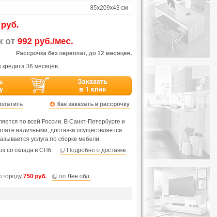
85х209х43 см
 руб.
ж от
992 руб./мес.
Рассрочка без переплат, до 12 месяцев.
 кредита 36 месяцев.
оплатить
Как заказать в рассрочку
яется по всей России. В Санкт-Петербурге и
оплате наличными, доставка осуществляется
азывается услуга по сборке мебели.
з со склада в СПб.
Подробно о доставке
.
по городу
750 руб.
по Лен.обл.