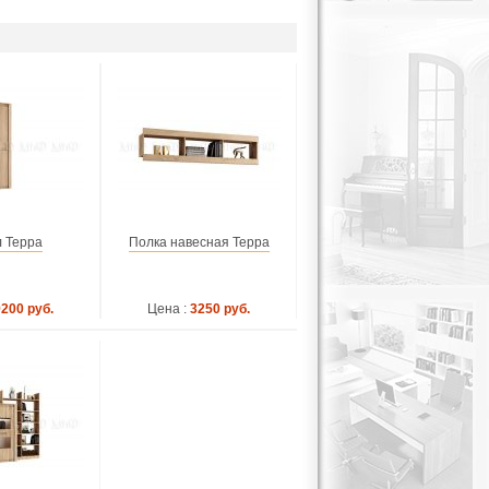
 Терра
Полка навесная Терра
9200 руб.
Цена :
3250 руб.