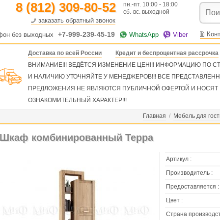
8 (812) 309-80-52
пн.-пт. 10:00 - 18:00
сб.-вс. выходной
заказать обратный звонок
+7-999-239-45-19
Кон
фон без выходных
WhatsApp
Viber
Доставка по всей России
Кредит и беспроцентная рассрочка
ВНИМАНИЕ!!! ВЕДЁТСЯ ИЗМЕНЕНИЕ ЦЕН!!! ИНФОРМАЦИЮ ПО 
И НАЛИЧИЮ УТОЧНЯЙТЕ У МЕНЕДЖЕРОВ!!! ВСЕ ПРЕДСТАВЛЕН
ПРЕДЛОЖЕНИЯ НЕ ЯВЛЯЮТСЯ ПУБЛИЧНОЙ ОФЕРТОЙ И НОСЯТ
ОЗНАКОМИТЕЛЬНЫЙ ХАРАКТЕР!!!
Главная
/
Мебель для гос
Шкаф комбинированный Терра
Артикул :
Производитель :
Предоставляется :
Цвет :
Страна производст