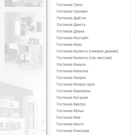
Гостиная Гресс
Гостиная Гринвич
Гостиная Дайтон
Гостиная Дакота
Гостиная Диана
Гостиная Инстайл
Гостиная Ирис
Гостиная Калипсо (тиковое дерево)
Гостиная Калипсо (туя светлая)
Гостиная Каньон
Гостиная Капелла
Гостиная Каприз
Гостиная Каприз орех
Гостиная Каролина
Гостиная Катания
Гостиная Кватро
Гостиная Кёльн
Гостиная Ким
Гостиная Киото
Гостиная Классика