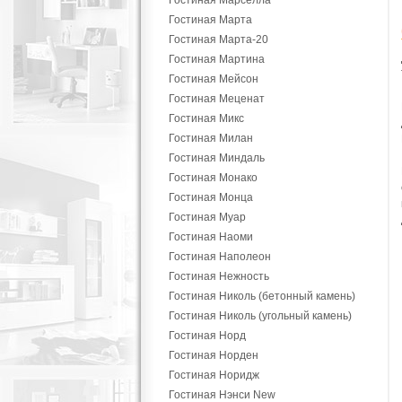
Гостиная Марселла
Гостиная Марта
Гостиная Марта-20
Гостиная Мартина
Гостиная Мейсон
Гостиная Меценат
Гостиная Микс
Гостиная Милан
Гостиная Миндаль
Гостиная Монако
Гостиная Монца
Гостиная Муар
Гостиная Наоми
Гостиная Наполеон
Гостиная Нежность
Гостиная Николь (бетонный камень)
Гостиная Николь (угольный камень)
Гостиная Норд
Гостиная Норден
Гостиная Норидж
Гостиная Нэнси New