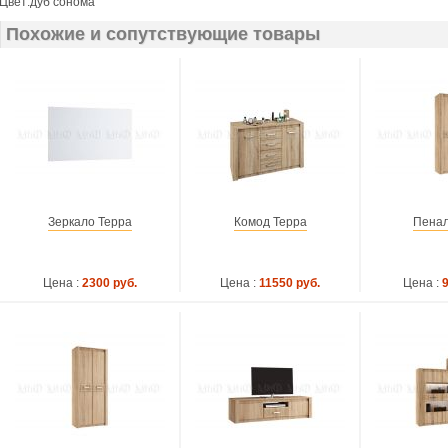
Цвет:дуб сонома
Похожие и сопутствующие товары
Зеркало Терра
Комод Терра
Пенал
Цена :
2300 руб.
Цена :
11550 руб.
Цена :