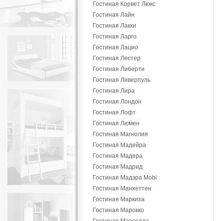
Гостиная Корвет Люкс
Гостиная Лайн
Гостиная Лакки
Гостиная Ларго
Гостиная Лацио
Гостиная Лестер
Гостиная Либерти
Гостиная Ливерпуль
Гостиная Лира
Гостиная Лондон
Гостиная Лофт
Гостиная Люмен
Гостиная Магнолия
Гостиная Мадейра
Гостиная Мадера
Гостиная Мадрид
Гостиная Мадэра Mobi
Гостиная Манхеттен
Гостиная Маркиза
Гостиная Марокко