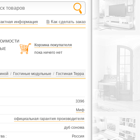
тактная информация
Как сделать заказ
СТОИМОСТИ
Корзина покупателя
НЫЕ
пока ничего нет
тиной
/
Гостиные модульные
/
Гостиная Терра
3396
Миф
официальная гарантия производителя
дуб сонома
ва :
Россия