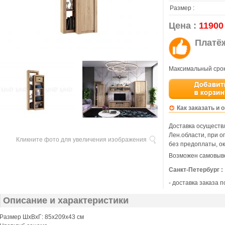
Размер :
Цена :
11900
Платё
Максимальный срок
Как заказать и 
Доставка осуществл
Лен.области, при 
Кликните фото для увеличения изображения
без предоплаты, ок
Возможен самовыво
Санкт-Петербург :
- доставка заказа 
Описание и характеристики
Размер ШхВхГ: 85х209х43 см