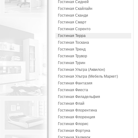
Гостиная Сидней
Гостиная Скайлайн
Гостиная Сканди
Гостиная Смарт
Гостиная Соренто
Гостиная Терра
Гостиная Тоскана
Гостиная Тренд
Гостиная Трувор
Гостиная Турин
Гостиная Ультра (Аквилон)
Гостиная Ультра (Мебель Маркет)
Гостиная Фантазия
Гостиная Фиеста
Гостиная Филадельфия
Гостиная Флай
Гостиная Флорентина
Гостиная Флоренция
Гостиная Флорис
Гостиная Фортуна
Гостиная Хедмарк