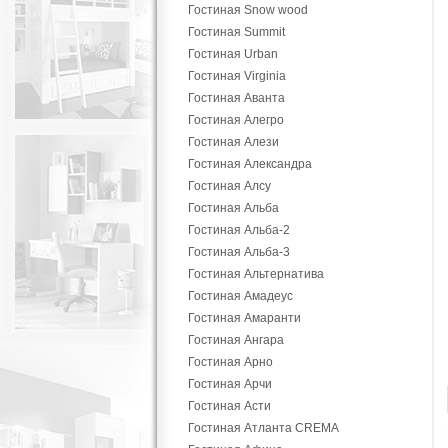
Гостиная Snow wood
Гостиная Summit
Гостиная Urban
Гостиная Virginia
Гостиная Аванта
Гостиная Алегро
Гостиная Алези
Гостиная Александра
Гостиная Алсу
Гостиная Альба
Гостиная Альба-2
Гостиная Альба-3
Гостиная Альтернатива
Гостиная Амадеус
Гостиная Амаранти
Гостиная Ангара
Гостиная Арно
Гостиная Арчи
Гостиная Асти
Гостиная Атланта CREMA