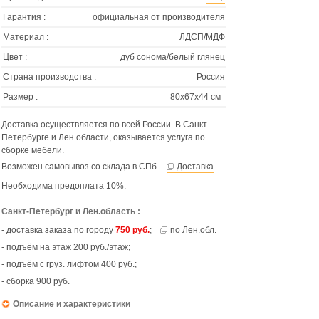
Гарантия :
официальная от производителя
Материал :
ЛДСП/МДФ
Цвет :
дуб сонома/белый глянец
Страна производства :
Россия
Размер :
80х67х44 см
Доставка осуществляется по всей России. В Санкт-
Петербурге и Лен.области, оказывается услуга по
сборке мебели.
Возможен самовывоз со склада в СПб.
Доставка
.
Необходима предоплата 10%.
Санкт-Петербург и Лен.область :
- доставка заказа по городу
750 руб.
;
по Лен.обл.
- подъём на этаж 200 руб./этаж;
- подъём с груз. лифтом 400 руб.;
- сборка 900 руб.
Описание и характеристики