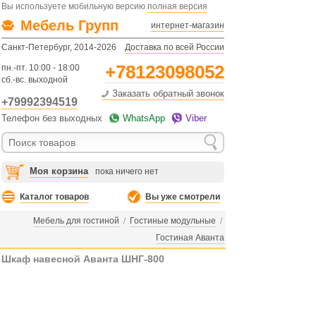
Вы используете мобильную версию
полная версия
Мебель Групп
интернет-магазин
Санкт-Петербург, 2014-2026
Доставка по всей России
+78123098052
пн.-пт. 10:00 - 18:00
сб.-вс. выходной
Заказать обратный звонок
+79992394519
Телефон без выходных
WhatsApp
Viber
Моя корзина
пока ничего нет
Каталог товаров
Вы уже смотрели
Мебель для гостиной
/
Гостиные модульные
/
Гостиная Аванта
Шкаф навесной Аванта ШНГ-800