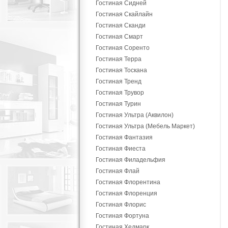
Гостиная Сидней
Гостиная Скайлайн
Гостиная Сканди
Гостиная Смарт
Гостиная Соренто
Гостиная Терра
Гостиная Тоскана
Гостиная Тренд
Гостиная Трувор
Гостиная Турин
Гостиная Ультра (Аквилон)
Гостиная Ультра (Мебель Маркет)
Гостиная Фантазия
Гостиная Фиеста
Гостиная Филадельфия
Гостиная Флай
Гостиная Флорентина
Гостиная Флоренция
Гостиная Флорис
Гостиная Фортуна
Гостиная Хедмарк