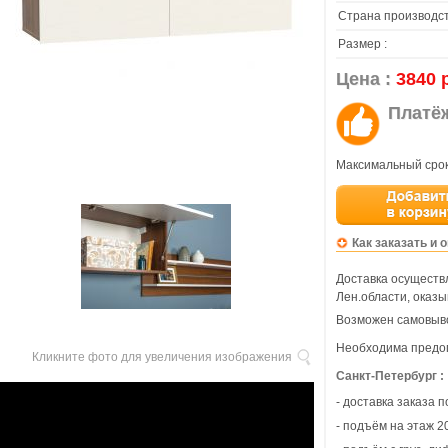
Страна производст
Размер :
Цена :
3840 
Платё
Максимальный срок
Как заказать и 
Доставка осуществл
Лен.области, оказы
Возможен самовыво
Необходима предоп
Кликните фото для увеличения изображения
Санкт-Петербург :
- доставка заказа 
- подъём на этаж 20