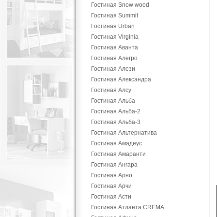
Гостиная Snow wood
Гостиная Summit
Гостиная Urban
Гостиная Virginia
Гостиная Аванта
Гостиная Алегро
Гостиная Алези
Гостиная Александра
Гостиная Алсу
Гостиная Альба
Гостиная Альба-2
Гостиная Альба-3
Гостиная Альтернатива
Гостиная Амадеус
Гостиная Амаранти
Гостиная Ангара
Гостиная Арно
Гостиная Арчи
Гостиная Асти
Гостиная Атланта CREMA