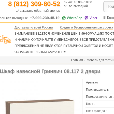
8 (812) 309-80-52
пн.-пт. 10:00 - 18:00
сб.-вс. выходной
заказать обратный звонок
+7-999-239-45-19
Кон
фон без выходных
WhatsApp
Viber
Доставка по всей России
Кредит и беспроцентная рассрочка
ВНИМАНИЕ!!! ВЕДЁТСЯ ИЗМЕНЕНИЕ ЦЕН!!! ИНФОРМАЦИЮ ПО 
И НАЛИЧИЮ УТОЧНЯЙТЕ У МЕНЕДЖЕРОВ!!! ВСЕ ПРЕДСТАВЛЕН
ПРЕДЛОЖЕНИЯ НЕ ЯВЛЯЮТСЯ ПУБЛИЧНОЙ ОФЕРТОЙ И НОСЯТ
ОЗНАКОМИТЕЛЬНЫЙ ХАРАКТЕР!!!
Главная
/
Мебель для гости
Шкаф навесной Гринвич 08.117 2 двери
Артикул :
Производитель :
Предоставляется :
Цвет :
Цвет фасада :