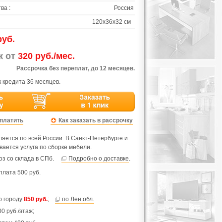
ва :
Россия
120х36х32 см
руб.
ж от
320 руб./мес.
Рассрочка без переплат, до 12 месяцев.
 кредита 36 месяцев.
оплатить
Как заказать в рассрочку
яется по всей России. В Санкт-Петербурге и
вается услуга по сборке мебели.
з со склада в СПб.
Подробно о доставке
.
лата 500 руб.
по городу
850 руб.
;
по Лен.обл.
0 руб./этаж;