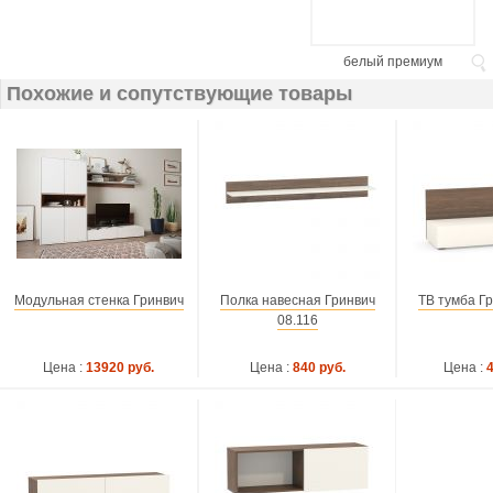
белый премиум
Похожие и сопутствующие товары
Модульная стенка Гринвич
Полка навесная Гринвич
ТВ тумба Гр
08.116
Цена :
13920 руб.
Цена :
840 руб.
Цена :