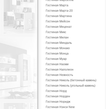
Гостиная Марселла
Гостиная Марта
Гостиная Марта-20
Гостиная Мартина
Гостиная Мейсон
Гостиная Меценат
Гостиная Микс
Гостиная Милан
Гостиная Миндаль
Гостиная Монако
Гостиная Монца
Гостиная Муар
Гостиная Наоми
Гостиная Наполеон
Гостиная Нежность
Гостиная Николь (бетонный камень)
Гостиная Николь (угольный камень)
Гостиная Норд
Гостиная Норден
Гостиная Норидж
Гостиная Нэнси New