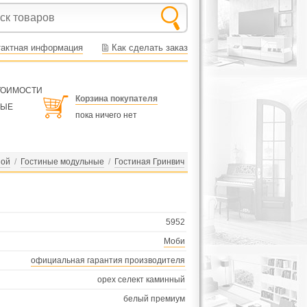
тактная информация
Как сделать заказ
СТОИМОСТИ
Корзина покупателя
НЫЕ
пока ничего нет
ной
/
Гостиные модульные
/
Гостиная Гринвич
5952
Моби
официальная гарантия производителя
орех селект каминный
белый премиум