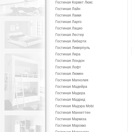
Гостиная Корвет Люкс
Гостиная Лайн
Гостиная Лакки
Гостиная Ларго
Гостиная Лацио
Гостиная Лестер
Гостиная Либерти
Гостиная Ливерпуль
Гостиная Лира
Гостиная Лондон
Гостиная Лофт
Гостиная Люмен
Гостиная Магнолия
Гостиная Мадейра
Гостиная Мадера
Гостиная Мадрид
Гостиная Мадэра Mobi
Гостиная Манхеттен
Гостиная Маркиза
Гостиная Марокко