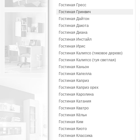
Гостиная Гресс
Гостиная Гринвич
Гостиная Дайтон
Гостиная Дакота
Гостиная Диана
Гостиная Инстайл
Гостиная Ирис
Гостиная Калипсо (тиковое дерево)
Гостиная Калипсо (туя светлая)
Гостиная Каньон
Гостиная Капелла
Гостиная Каприз
Гостиная Каприз орех
Гостиная Каролина
Гостиная Катания
Гостиная Кватро
Гостиная Кёльн
Гостиная Ким
Гостиная Киото
Гостиная Классика