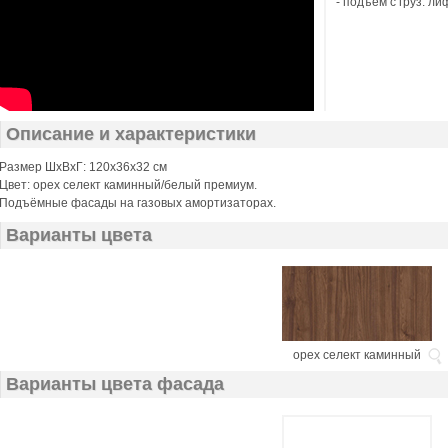
- подъём с груз. ли
Описание и характеристики
Размер ШхВхГ: 120х36х32 см
Цвет: орех селект каминный/белый премиум.
Подъёмные фасады на газовых амортизаторах.
Варианты цвета
орех селект каминный
Варианты цвета фасада