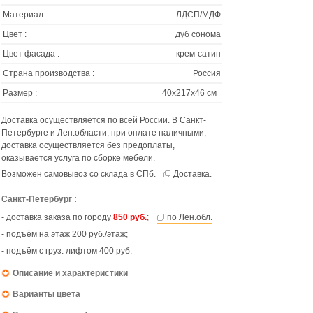
Материал :
ЛДСП/МДФ
Цвет :
дуб сонома
Цвет фасада :
крем-сатин
Страна производства :
Россия
Размер :
40х217х46 см
Доставка осуществляется по всей России. В Санкт-
Петербурге и Лен.области, при оплате наличными,
доставка осуществляется без предоплаты,
оказывается услуга по сборке мебели.
Возможен самовывоз со склада в СПб.
Доставка
.
Санкт-Петербург :
- доставка заказа по городу
850 руб.
;
по Лен.обл.
- подъём на этаж 200 руб./этаж;
- подъём с груз. лифтом 400 руб.
Описание и характеристики
Варианты цвета