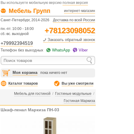
Вы используете мобильную версию
полная версия
Мебель Групп
интернет-магазин
Санкт-Петербург, 2014-2026
Доставка по всей России
+78123098052
пн.-пт. 10:00 - 18:00
сб.-вс. выходной
Заказать обратный звонок
+79992394519
Телефон без выходных
WhatsApp
Viber
Моя корзина
пока ничего нет
Каталог товаров
Вы уже смотрели
Мебель для гостиной
/
Гостиные модульные
/
Гостиная Маркиза
Шкаф-пенал Маркиза ПН-03