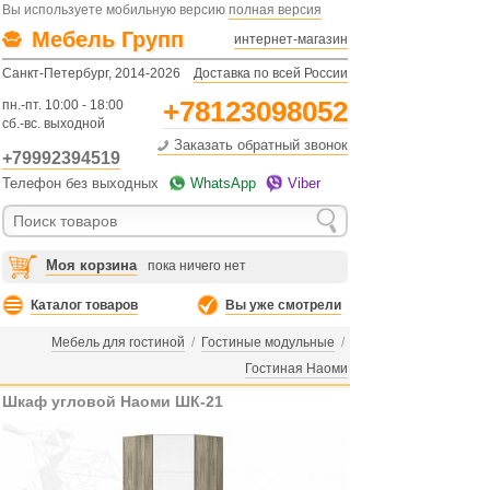
Вы используете мобильную версию
полная версия
Мебель Групп
интернет-магазин
Санкт-Петербург, 2014-2026
Доставка по всей России
+78123098052
пн.-пт. 10:00 - 18:00
сб.-вс. выходной
Заказать обратный звонок
+79992394519
Телефон без выходных
WhatsApp
Viber
Моя корзина
пока ничего нет
Каталог товаров
Вы уже смотрели
Мебель для гостиной
/
Гостиные модульные
/
Гостиная Наоми
Шкаф угловой Наоми ШК-21