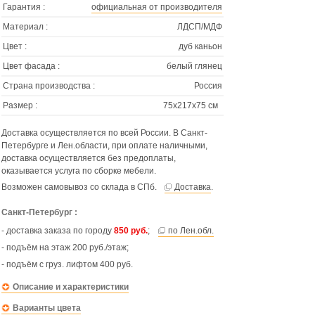
Гарантия :
официальная от производителя
Материал :
ЛДСП/МДФ
Цвет :
дуб каньон
Цвет фасада :
белый глянец
Страна производства :
Россия
Размер :
75х217х75 см
Доставка осуществляется по всей России. В Санкт-
Петербурге и Лен.области, при оплате наличными,
доставка осуществляется без предоплаты,
оказывается услуга по сборке мебели.
Возможен самовывоз со склада в СПб.
Доставка
.
Санкт-Петербург :
- доставка заказа по городу
850 руб.
;
по Лен.обл.
- подъём на этаж 200 руб./этаж;
- подъём с груз. лифтом 400 руб.
Описание и характеристики
Варианты цвета