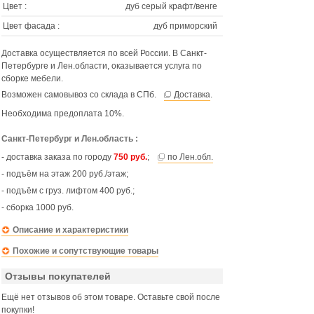
Цвет :
дуб серый крафт/венге
Цвет фасада :
дуб приморский
Доставка осуществляется по всей России. В Санкт-
Петербурге и Лен.области, оказывается услуга по
сборке мебели.
Возможен самовывоз со склада в СПб.
Доставка
.
Необходима предоплата 10%.
Санкт-Петербург и Лен.область :
- доставка заказа по городу
750 руб.
;
по Лен.обл.
- подъём на этаж 200 руб./этаж;
- подъём с груз. лифтом 400 руб.;
- сборка 1000 руб.
Описание и характеристики
Похожие и сопутствующие товары
Отзывы покупателей
Ещё нет отзывов об этом товаре. Оставьте свой после
покупки!