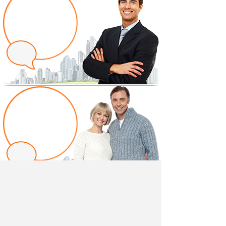
Написать отзыв
Добавив свой, независимый отзыв о товаре "ТВ
тумба №1 (440) Ультра" вы поможете другим