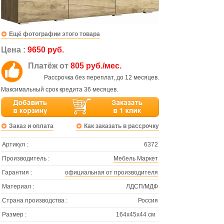
Ещё фотографии этого товара
Цена :
9650 руб.
Платёж от
805 руб./мес.
Рассрочка без переплат, до 12 месяцев.
Максимальный срок кредита 36 месяцев.
Заказ и оплата
Как заказать в рассрочку
Артикул :
6372
Производитель :
Мебель Маркет
Гарантия :
официальная от производителя
Материал :
ЛДСП/МДФ
Страна производства :
Россия
Размер :
164х45х44 см