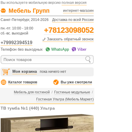
Вы используете мобильную версию
полная версия
Мебель Групп
интернет-магазин
Санкт-Петербург, 2014-2026
Доставка по всей России
+78123098052
пн.-пт. 10:00 - 18:00
сб.-вс. выходной
Заказать обратный звонок
+79992394519
Телефон без выходных
WhatsApp
Viber
Моя корзина
пока ничего нет
Каталог товаров
Вы уже смотрели
Мебель для гостиной
/
Гостиные модульные
/
Гостиная Ультра (Мебель Маркет)
ТВ тумба №1 (440) Ультра