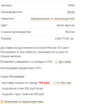
Артикул :
5994
Производитель :
Моби
Гарантия :
официальная от производителя
Цвет :
венге каштан
Страна производства :
Россия
Размер :
128х77х42 см
Доставка осуществляется по всей России. В Санкт-
Петербурге и Лен.области, оказывается услуга по
сборке мебели.
Возможен самовывоз со склада в СПб.
Доставка
.
Необходима предоплата 10%.
Санкт-Петербург :
- доставка заказа по городу
750 руб.
;
по Лен.обл.
- подъём на этаж 200 руб./этаж;
- подъём с груз. лифтом 400 руб.
Описание и характеристики