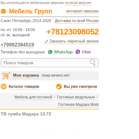
Вы используете мобильную версию
полная версия
Мебель Групп
интернет-магазин
Санкт-Петербург, 2014-2026
Доставка по всей России
+78123098052
пн.-пт. 10:00 - 18:00
сб.-вс. выходной
Заказать обратный звонок
+79992394519
Телефон без выходных
WhatsApp
Viber
Моя корзина
пока ничего нет
Каталог товаров
Вы уже смотрели
Мебель для гостиной
/
Гостиные модульные
/
Гостиная Мадэра Mobi
ТВ тумба Мадэра 13.72