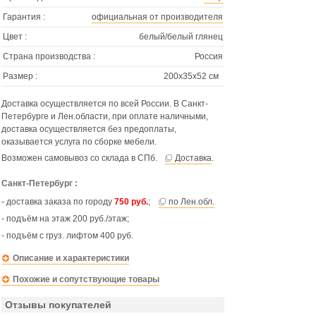
Гарантия :
официальная от производителя
Цвет :
белый/белый глянец
Страна производства :
Россия
Размер :
200х35х52 см
Доставка осуществляется по всей России. В Санкт-
Петербурге и Лен.области, при оплате наличными,
доставка осуществляется без предоплаты,
оказывается услуга по сборке мебели.
Возможен самовывоз со склада в СПб.
Доставка
.
Санкт-Петербург :
- доставка заказа по городу
750 руб.
;
по Лен.обл.
- подъём на этаж 200 руб./этаж;
- подъём с груз. лифтом 400 руб.
Описание и характеристики
Похожие и сопутствующие товары
Отзывы покупателей