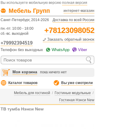
Вы используете мобильную версию
полная версия
Мебель Групп
интернет-магазин
Санкт-Петербург, 2014-2026
Доставка по всей России
+78123098052
пн.-пт. 10:00 - 18:00
сб.-вс. выходной
Заказать обратный звонок
+79992394519
Телефон без выходных
WhatsApp
Viber
Моя корзина
пока ничего нет
Каталог товаров
Вы уже смотрели
Мебель для гостиной
/
Гостиные модульные
/
Гостиная Нэнси New
ТВ тумба Нэнси New