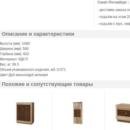
Санкт-Петербург :
- доставка заказа 
- подъём на этаж 20
- подъём с груз. ли
Описание и характеристики
Высота (мм): 1080
Ширина (мм): 590
Глубина (мм): 402
Материал: ЛДСП
Вес, кг: 39.3
Объем упакованного изделия, м3: 0.071
Цвет:Дуб каньон/дуб кальяри
Похожие и сопутствующие товары