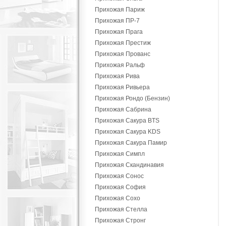
Прихожая Париж
Прихожая ПР-7
Прихожая Прага
Прихожая Престиж
Прихожая Прованс
Прихожая Ральф
Прихожая Рива
Прихожая Ривьера
Прихожая Рондо (Бензин)
Прихожая Сабрина
Прихожая Сакура BTS
Прихожая Сакура KDS
Прихожая Сакура Памир
Прихожая Симпл
Прихожая Скандинавия
Прихожая Сонос
Прихожая София
Прихожая Сохо
Прихожая Стелла
Прихожая Стронг