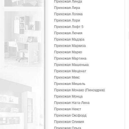
Прихожая Линда
Прихожая Лира
Прихожая Логика
Прихожая Лори
Прихожая Лофт 5
Прихожая Лючия
Прихожая Мадэра
Прихожая Маркиза
Прихожая Марко
Прихожая Мартина
Прихожая Машенька
Прихожая Меценат
Прихожая Микс
Прихожая Мишель
Прихожая Монако (Пинскдрев)
Прихожая Монца
Прихожая Ната-Лина
Прихожая Некст
Прихожая Оксфорд
Прихожая Оливия
Прихожая Ольга