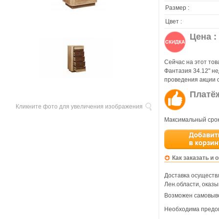
Размер :
Цвет :
Цена :
Сейчас на этот тов
Фантазия 34.12" н
проведения акции 
Платё
Кликните фото для увеличения изображения
Максимальный срок
Как заказать и 
Доставка осуществл
Лен.области, оказы
Возможен самовыво
Необходима предо