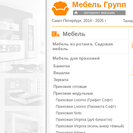
Мебель Групп
интернет-магазин
Санкт-Петербург, 2014 - 2026 г.
Теле
Мебель
Мебель из ротанга. Садовая
мебель
Мебель для прихожей
Банкетки
Вешалки
Зеркала
Прихожие готовые
Прихожие модульные
Прихожая Livorno (Графит Софт)
Прихожая Livorno (Панакота Софт)
Прихожая Noto
Прихожая Virginia (дуб бунратти)
Прихожая Virginia (ясень анкор тёмный)
Прихожая Афина