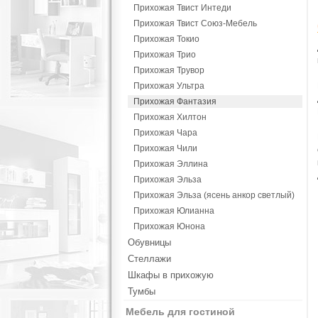
Прихожая Твист Интеди
Прихожая Твист Союз-Мебель
Прихожая Токио
Прихожая Трио
Прихожая Трувор
Прихожая Ультра
Прихожая Фантазия
Прихожая Хилтон
Прихожая Чара
Прихожая Чили
Прихожая Эллина
Прихожая Эльза
Прихожая Эльза (ясень анкор светлый)
Прихожая Юлианна
Прихожая Юнона
Обувницы
Стеллажи
Шкафы в прихожую
Тумбы
Мебель для гостиной