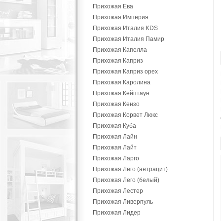
Прихожая Ева
Прихожая Империя
Прихожая Италия KDS
Прихожая Италия Памир
Прихожая Капелла
Прихожая Каприз
Прихожая Каприз орех
Прихожая Каролина
Прихожая Кейптаун
Прихожая Кензо
Прихожая Корвет Люкс
Прихожая Куба
Прихожая Лайн
Прихожая Лайт
Прихожая Ларго
Прихожая Лего (антрацит)
Прихожая Лего (белый)
Прихожая Лестер
Прихожая Ливерпуль
Прихожая Лидер