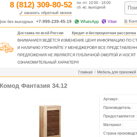
8 (812) 309-80-52
пн.-пт. 10:00 - 18:00
сб.-вс. выходной
заказать обратный звонок
+7-999-239-45-19
Кон
фон без выходных
WhatsApp
Viber
Доставка по всей России
Кредит и беспроцентная рассрочка
ВНИМАНИЕ!!! ВЕДЁТСЯ ИЗМЕНЕНИЕ ЦЕН!!! ИНФОРМАЦИЮ ПО 
И НАЛИЧИЮ УТОЧНЯЙТЕ У МЕНЕДЖЕРОВ!!! ВСЕ ПРЕДСТАВЛЕН
ПРЕДЛОЖЕНИЯ НЕ ЯВЛЯЮТСЯ ПУБЛИЧНОЙ ОФЕРТОЙ И НОСЯТ
ОЗНАКОМИТЕЛЬНЫЙ ХАРАКТЕР!!!
Главная
/
Мебель для прихожей
Комод Фантазия 34.12
Артикул :
Производитель :
Предоставляется :
Материал :
Страна производст