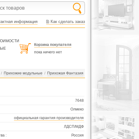
тактная информация
Как сделать заказ
СТОИМОСТИ
Корзина покупателя
НЫЕ
пока ничего нет
/
Прихожие модульные
/
Прихожая Фантазия
7648
Олмеко
официальная гарантия производителя
ЛДСП/МДФ
ва :
Россия