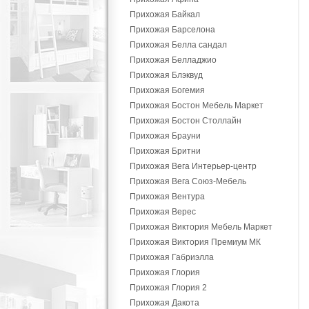
Прихожая Байкал
Прихожая Барселона
Прихожая Белла сандал
Прихожая Белладжио
Прихожая Блэквуд
Прихожая Богемия
Прихожая Бостон Мебель Маркет
Прихожая Бостон Столлайн
Прихожая Брауни
Прихожая Бритни
Прихожая Вега Интерьер-центр
Прихожая Вега Союз-Мебель
Прихожая Вентура
Прихожая Верес
Прихожая Виктория Мебель Маркет
Прихожая Виктория Премиум МК
Прихожая Габриэлла
Прихожая Глория
Прихожая Глория 2
Прихожая Дакота