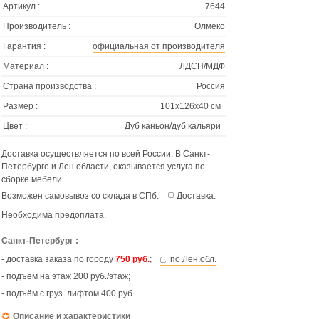
Артикул :
7644
Производитель :
Олмеко
Гарантия :
официальная от производителя
Материал :
ЛДСП/МДФ
Страна производства :
Россия
Размер :
101х126х40 см
Цвет :
Дуб каньон/дуб кальяри
Доставка осуществляется по всей России. В Санкт-
Петербурге и Лен.области, оказывается услуга по
сборке мебели.
Возможен самовывоз со склада в СПб.
Доставка
.
Необходима предоплата.
Санкт-Петербург :
- доставка заказа по городу
750 руб.
;
по Лен.обл.
- подъём на этаж 200 руб./этаж;
- подъём с груз. лифтом 400 руб.
Описание и характеристики