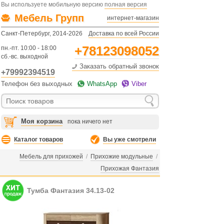
Вы используете мобильную версию
полная версия
Мебель Групп
интернет-магазин
Санкт-Петербург, 2014-2026
Доставка по всей России
+78123098052
пн.-пт. 10:00 - 18:00
сб.-вс. выходной
Заказать обратный звонок
+79992394519
Телефон без выходных
WhatsApp
Viber
Моя корзина
пока ничего нет
Каталог товаров
Вы уже смотрели
Мебель для прихожей
/
Прихожие модульные
/
Прихожая Фантазия
Тумба Фантазия 34.13-02