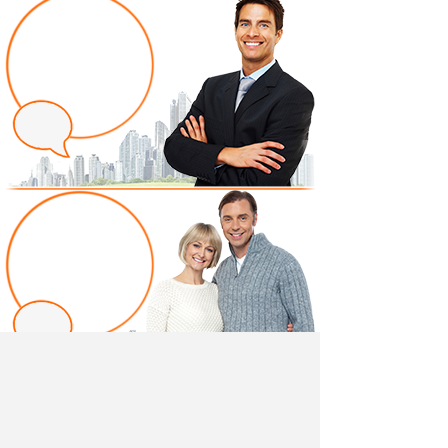
Написать отзыв
Добавив свой, независимый отзыв о товаре "Сетка