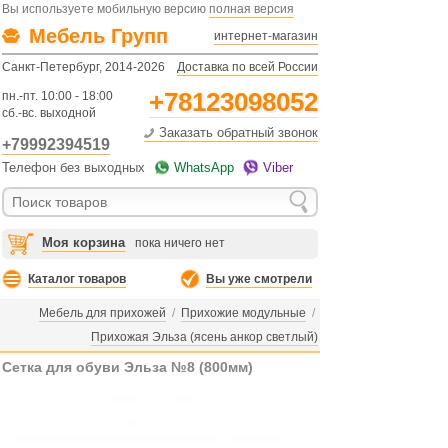
Вы используете мобильную версию
полная версия
Мебель Групп
интернет-магазин
Санкт-Петербург, 2014-2026
Доставка по всей России
+78123098052
пн.-пт. 10:00 - 18:00
сб.-вс. выходной
Заказать обратный звонок
+79992394519
Телефон без выходных
WhatsApp
Viber
Моя корзина
пока ничего нет
Каталог товаров
Вы уже смотрели
Мебель для прихожей
/
Прихожие модульные
/
Прихожая Эльза (ясень анкор светлый)
Сетка для обуви Эльза №8 (800мм)