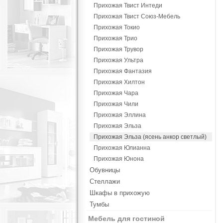
Прихожая Твист Интеди
Прихожая Твист Союз-Мебель
Прихожая Токио
Прихожая Трио
Прихожая Трувор
Прихожая Ультра
Прихожая Фантазия
Прихожая Хилтон
Прихожая Чара
Прихожая Чили
Прихожая Эллина
Прихожая Эльза
Прихожая Эльза (ясень анкор светлый)
Прихожая Юлианна
Прихожая Юнона
Обувницы
Стеллажи
Шкафы в прихожую
Тумбы
Мебель для гостиной