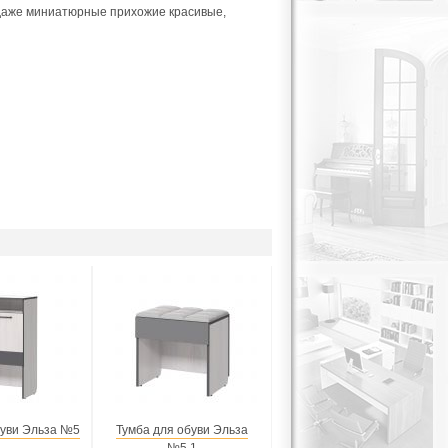
 даже миниатюрные прихожие красивые,
буви Эльза №5
Тумба для обуви Эльза