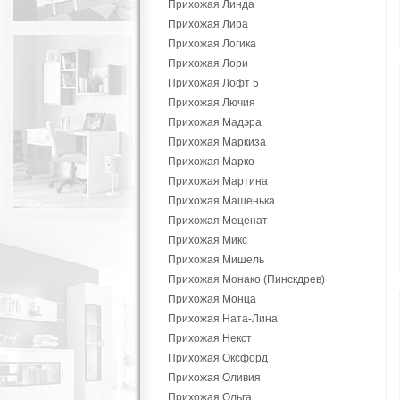
Прихожая Линда
Прихожая Лира
Прихожая Логика
Прихожая Лори
Прихожая Лофт 5
Прихожая Лючия
Прихожая Мадэра
Прихожая Маркиза
Прихожая Марко
Прихожая Мартина
Прихожая Машенька
Прихожая Меценат
Прихожая Микс
Прихожая Мишель
Прихожая Монако (Пинскдрев)
Прихожая Монца
Прихожая Ната-Лина
Прихожая Некст
Прихожая Оксфорд
Прихожая Оливия
Прихожая Ольга