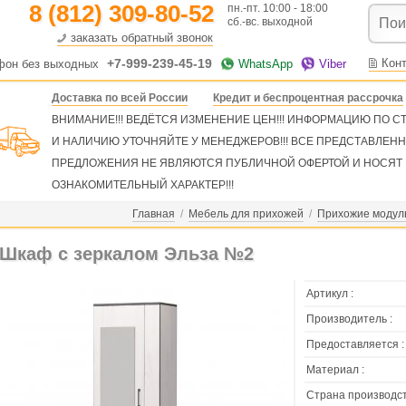
8 (812) 309-80-52
пн.-пт. 10:00 - 18:00
сб.-вс. выходной
заказать обратный звонок
+7-999-239-45-19
Кон
фон без выходных
WhatsApp
Viber
Доставка по всей России
Кредит и беспроцентная рассрочка
ВНИМАНИЕ!!! ВЕДЁТСЯ ИЗМЕНЕНИЕ ЦЕН!!! ИНФОРМАЦИЮ ПО 
И НАЛИЧИЮ УТОЧНЯЙТЕ У МЕНЕДЖЕРОВ!!! ВСЕ ПРЕДСТАВЛЕН
ПРЕДЛОЖЕНИЯ НЕ ЯВЛЯЮТСЯ ПУБЛИЧНОЙ ОФЕРТОЙ И НОСЯТ
ОЗНАКОМИТЕЛЬНЫЙ ХАРАКТЕР!!!
Главная
/
Мебель для прихожей
/
Прихожие модул
Шкаф с зеркалом Эльза №2
Артикул :
Производитель :
Предоставляется :
Материал :
Страна производст