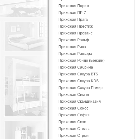
Прихожая Париж
Прихожая ПР-7
Прихожая Прага
Прихожая Престиж
Прихожая Прованс
Прихожая Ральф
Прихожая Рива
Прихожая Ривьера
Прихожая Рондо (Бензин)
Прихожая Сабрина
Прихожая Сакура BTS
Прихожая Сакура KDS
Прихожая Сакура Памир
Прихожая Симпл
Прихожая Скандинавия
Прихожая Сонос
Прихожая София
Прихожая Сохо
Прихожая Стелла
Прихожая Стронг