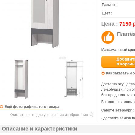
Размер :
Цвет :
Цена :
7150 
Платё
Максимальный срок
Как заказать и 
Доставка осуществл
Лен.области, при 
без предоплаты, ок
Возможен самовыво
Ещё фотографии этого товара
Санкт-Петербург :
Кликните фото для увеличения изображения
- доставка заказа 
Описание и характеристики