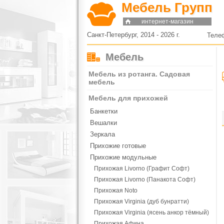
Мебель Групп
интернет-магазин
Санкт-Петербург, 2014 - 2026 г.
Теле
Мебель
Мебель из ротанга. Садовая
мебель
Мебель для прихожей
Банкетки
Вешалки
Зеркала
Прихожие готовые
Прихожие модульные
Прихожая Livorno (Графит Софт)
Прихожая Livorno (Панакота Софт)
Прихожая Noto
Прихожая Virginia (дуб бунратти)
Прихожая Virginia (ясень анкор тёмный)
Прихожая Афина