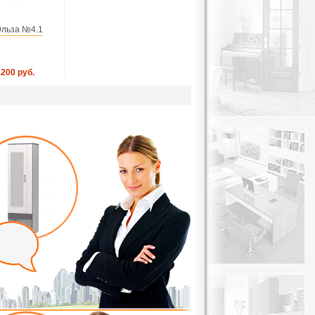
Эльза №4.1
1200 руб.