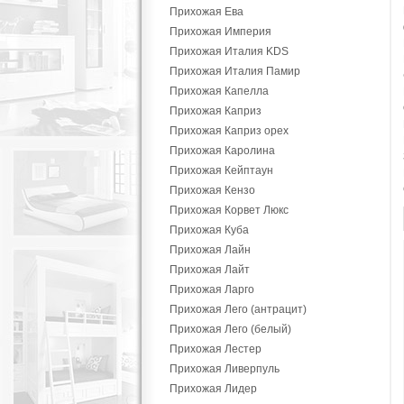
Прихожая Ева
Прихожая Империя
Прихожая Италия KDS
Прихожая Италия Памир
Прихожая Капелла
Прихожая Каприз
Прихожая Каприз орех
Прихожая Каролина
Прихожая Кейптаун
Прихожая Кензо
Прихожая Корвет Люкс
Прихожая Куба
Прихожая Лайн
Прихожая Лайт
Прихожая Ларго
Прихожая Лего (антрацит)
Прихожая Лего (белый)
Прихожая Лестер
Прихожая Ливерпуль
Прихожая Лидер