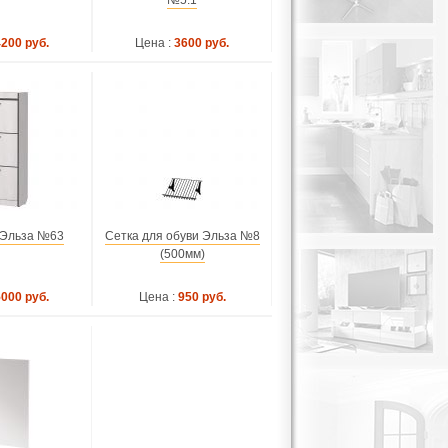
№5.1
4200 руб.
Цена :
3600 руб.
 Эльза №63
Сетка для обуви Эльза №8
(500мм)
5000 руб.
Цена :
950 руб.