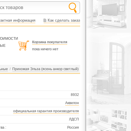
тактная информация
Как сделать заказ
СТОИМОСТИ
Корзина покупателя
НЫЕ
пока ничего нет
ьные
/
Прихожая Эльза (ясень анкор светлый)
8932
Аквилон
официальная гарантия производителя
ЛДСП
ва :
Россия