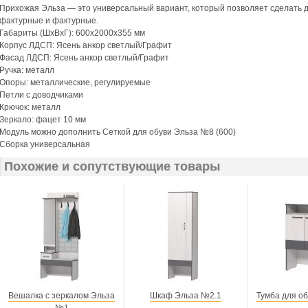
Прихожая Эльза — это универсальный вариант, который позволяет сделать
фактурные и фактурные.
Габариты (ШхВхГ): 600х2000х355 мм
Корпус ЛДСП: Ясень анкор светлый/Графит
Фасад ЛДСП: Ясень анкор светлый/Графит
Ручка: металл
Опоры: металлические, регулируемые
Петли с доводчиками
Крючок: металл
Зеркало: фацет 10 мм
Модуль можно дополнить Сеткой для обуви Эльза №8 (600)
Сборка универсальная
Похожие и сопутствующие товары
Вешалка с зеркалом Эльза
Шкаф Эльза №2.1
Тумба для о