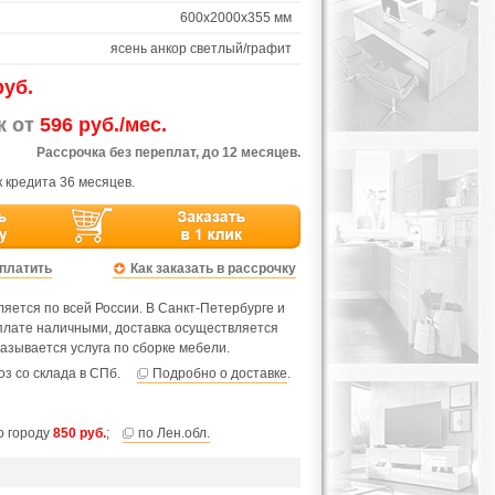
600х2000х355 мм
ясень анкор светлый/графит
руб.
ж от
596 руб./мес.
Рассрочка без переплат, до 12 месяцев.
 кредита 36 месяцев.
оплатить
Как заказать в рассрочку
яется по всей России. В Санкт-Петербурге и
оплате наличными, доставка осуществляется
азывается услуга по сборке мебели.
з со склада в СПб.
Подробно о доставке
.
по городу
850 руб.
;
по Лен.обл.