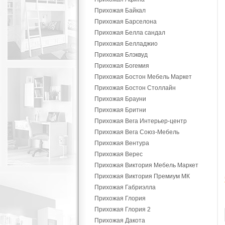
Прихожая Байкал
Прихожая Барселона
Прихожая Белла сандал
Прихожая Белладжио
Прихожая Блэквуд
Прихожая Богемия
Прихожая Бостон Мебель Маркет
Прихожая Бостон Столлайн
Прихожая Брауни
Прихожая Бритни
Прихожая Вега Интерьер-центр
Прихожая Вега Союз-Мебель
Прихожая Вентура
Прихожая Верес
Прихожая Виктория Мебель Маркет
Прихожая Виктория Премиум МК
Прихожая Габриэлла
Прихожая Глория
Прихожая Глория 2
Прихожая Дакота