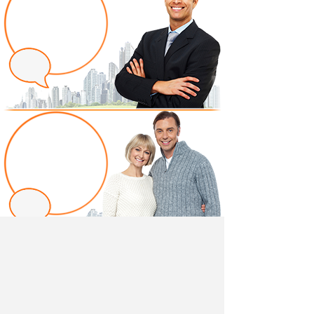
Написать отзыв
Добавив свой, независимый отзыв о товаре "Шкаф
1Д Капелла" вы поможете другим покупателям
определиться с выбором.