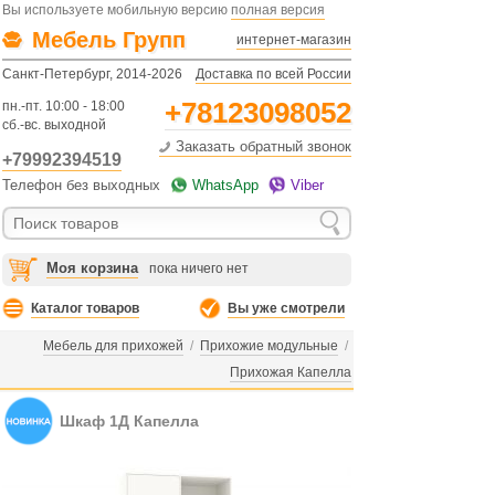
Вы используете мобильную версию
полная версия
Мебель Групп
интернет-магазин
Санкт-Петербург, 2014-2026
Доставка по всей России
+78123098052
пн.-пт. 10:00 - 18:00
сб.-вс. выходной
Заказать обратный звонок
+79992394519
Телефон без выходных
WhatsApp
Viber
Моя корзина
пока ничего нет
Каталог товаров
Вы уже смотрели
Мебель для прихожей
/
Прихожие модульные
/
Прихожая Капелла
Шкаф 1Д Капелла