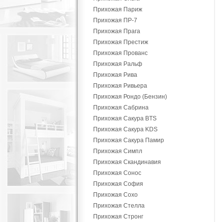
Прихожая Париж
Прихожая ПР-7
Прихожая Прага
Прихожая Престиж
Прихожая Прованс
Прихожая Ральф
Прихожая Рива
Прихожая Ривьера
Прихожая Рондо (Бензин)
Прихожая Сабрина
Прихожая Сакура BTS
Прихожая Сакура KDS
Прихожая Сакура Памир
Прихожая Симпл
Прихожая Скандинавия
Прихожая Сонос
Прихожая София
Прихожая Сохо
Прихожая Стелла
Прихожая Стронг