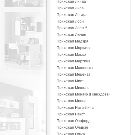
Прихожая Линда
Прихожая Лира
Прихожая Логика
Прихожая Лори
Прихожая Лофт 5
Прихожая Лючия
Прихожая Мадэра
Прихожая Маркиза
Прихожая Марко
Прихожая Мартина
Прихожая Машенька
Прихожая Меценат
Прихожая Микс
Прихожая Мишель
Прихожая Монако (Пинскдрев)
Прихожая Монца
Прихожая Ната-Лина
Прихожая Некст
Прихожая Оксфорд
Прихожая Оливия
Прихожая Ольга