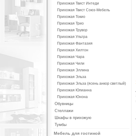
Прихожая Твист Интеди
Прихожая Твист Союз-Мебель
Прихожая Токио
Прихожая Трио
Прихожая Трувор
Прихожая Ультра
Прихожая Фантазия
Прихожая Хилтон
Прихожая Чара
Прихожая Чили
Прихожая Эллина
Прихожая Эльза
Прихожая Эльза (ясень анкор светлый)
Прихожая Юлианна
Прихожая Юнона
Обувницы
Стеллажи
Шкафы в прихожую
Тумбы
Мебель для гостиной