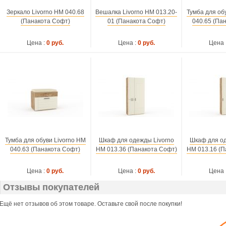
Зеркало Livorno НМ 040.68
Вешалка Livorno НМ 013.20-
Тумба для об
(Панакота Софт)
01 (Панакота Софт)
040.65 (Па
Цена :
0 руб.
Цена :
0 руб.
Цена 
Тумба для обуви Livorno НМ
Шкаф для одежды Livorno
Шкаф для од
040.63 (Панакота Софт)
НМ 013.36 (Панакота Софт)
НМ 013.16 (П
Цена :
0 руб.
Цена :
0 руб.
Цена 
Отзывы покупателей
Ещё нет отзывов об этом товаре. Оставьте свой после покупки!