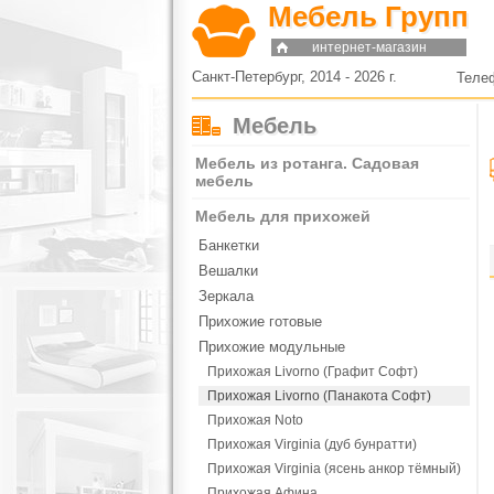
Мебель Групп
интернет-магазин
Санкт-Петербург, 2014 - 2026 г.
Теле
Мебель
Мебель из ротанга. Садовая
мебель
Мебель для прихожей
Банкетки
Вешалки
Зеркала
Прихожие готовые
Прихожие модульные
Прихожая Livorno (Графит Софт)
Прихожая Livorno (Панакота Софт)
Прихожая Noto
Прихожая Virginia (дуб бунратти)
Прихожая Virginia (ясень анкор тёмный)
Прихожая Афина