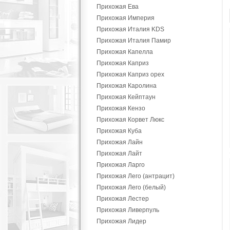
Прихожая Ева
Прихожая Империя
Прихожая Италия KDS
Прихожая Италия Памир
Прихожая Капелла
Прихожая Каприз
Прихожая Каприз орех
Прихожая Каролина
Прихожая Кейптаун
Прихожая Кензо
Прихожая Корвет Люкс
Прихожая Куба
Прихожая Лайн
Прихожая Лайт
Прихожая Ларго
Прихожая Лего (антрацит)
Прихожая Лего (белый)
Прихожая Лестер
Прихожая Ливерпуль
Прихожая Лидер