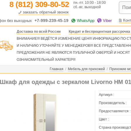
8 (812) 309-80-52
пн.-пт. 10:00 - 18:00
сб.-вс. выходной
заказать обратный звонок
+7-999-239-45-19
Кон
фон без выходных
WhatsApp
Viber
Доставка по всей России
Кредит и беспроцентная рассрочка
ВНИМАНИЕ!!! ВЕДЁТСЯ ИЗМЕНЕНИЕ ЦЕН!!! ИНФОРМАЦИЮ ПО 
И НАЛИЧИЮ УТОЧНЯЙТЕ У МЕНЕДЖЕРОВ!!! ВСЕ ПРЕДСТАВЛЕН
ПРЕДЛОЖЕНИЯ НЕ ЯВЛЯЮТСЯ ПУБЛИЧНОЙ ОФЕРТОЙ И НОСЯТ
ОЗНАКОМИТЕЛЬНЫЙ ХАРАКТЕР!!!
Главная
/
Мебель для прихожей
/
Прихожие м
Шкаф для одежды с зеркалом Livorno НМ 01
Артикул :
Производитель :
Предоставляется :
Цвет :
Страна производст