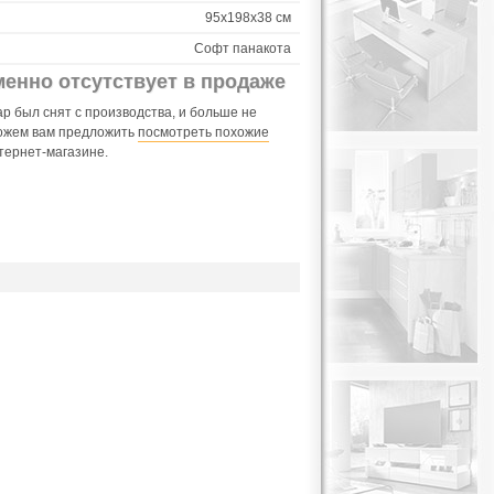
95х198х38 см
Софт панакота
менно отсутствует в продаже
р был снят с производства, и больше не
ожем вам предложить
посмотреть похожие
тернет-магазине.