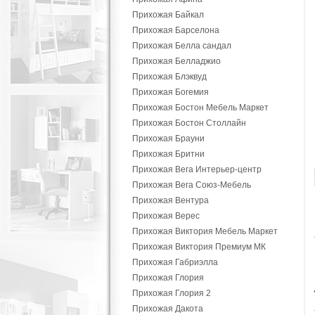
Прихожая Байкал
Прихожая Барселона
Прихожая Белла сандал
Прихожая Белладжио
Прихожая Блэквуд
Прихожая Богемия
Прихожая Бостон Мебель Маркет
Прихожая Бостон Столлайн
Прихожая Брауни
Прихожая Бритни
Прихожая Вега Интерьер-центр
Прихожая Вега Союз-Мебель
Прихожая Вентура
Прихожая Верес
Прихожая Виктория Мебель Маркет
Прихожая Виктория Премиум МК
Прихожая Габриэлла
Прихожая Глория
Прихожая Глория 2
Прихожая Дакота