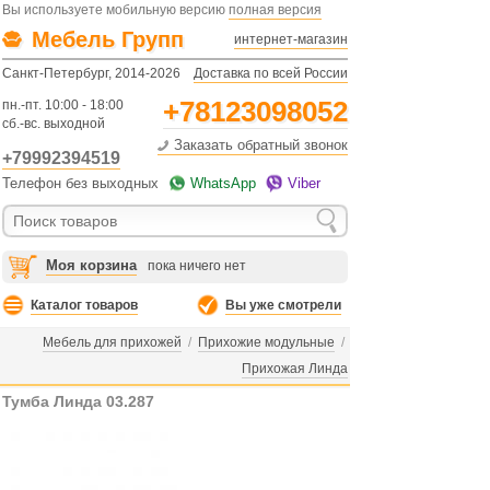
Вы используете мобильную версию
полная версия
Мебель Групп
интернет-магазин
Санкт-Петербург, 2014-2026
Доставка по всей России
+78123098052
пн.-пт. 10:00 - 18:00
сб.-вс. выходной
Заказать обратный звонок
+79992394519
Телефон без выходных
WhatsApp
Viber
Моя корзина
пока ничего нет
Каталог товаров
Вы уже смотрели
Мебель для прихожей
/
Прихожие модульные
/
Прихожая Линда
Тумба Линда 03.287