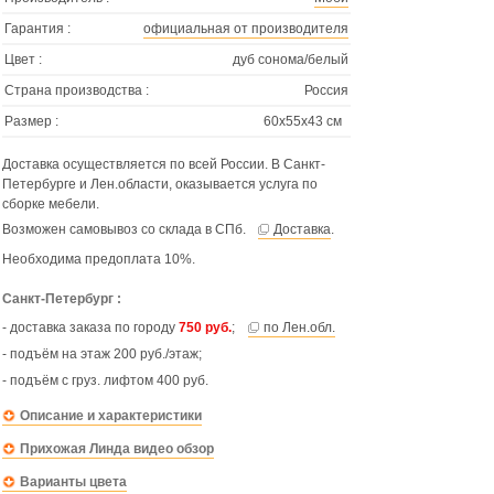
Гарантия :
официальная от производителя
Цвет :
дуб сонома/белый
Страна производства :
Россия
Размер :
60х55х43 см
Доставка осуществляется по всей России. В Санкт-
Петербурге и Лен.области, оказывается услуга по
сборке мебели.
Возможен самовывоз со склада в СПб.
Доставка
.
Необходима предоплата 10%.
Санкт-Петербург :
- доставка заказа по городу
750 руб.
;
по Лен.обл.
- подъём на этаж 200 руб./этаж;
- подъём с груз. лифтом 400 руб.
Описание и характеристики
Прихожая Линда видео обзор
Варианты цвета