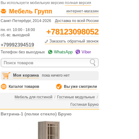
Вы используете мобильную версию
полная версия
Мебель Групп
интернет-магазин
Санкт-Петербург, 2014-2026
Доставка по всей России
+78123098052
пн.-пт. 10:00 - 18:00
сб.-вс. выходной
Заказать обратный звонок
+79992394519
Телефон без выходных
WhatsApp
Viber
Моя корзина
пока ничего нет
Каталог товаров
Вы уже смотрели
Мебель для гостиной
/
Гостиные модульные
/
Гостиная Бруно
Витрина-1 (полки стекло) Бруно