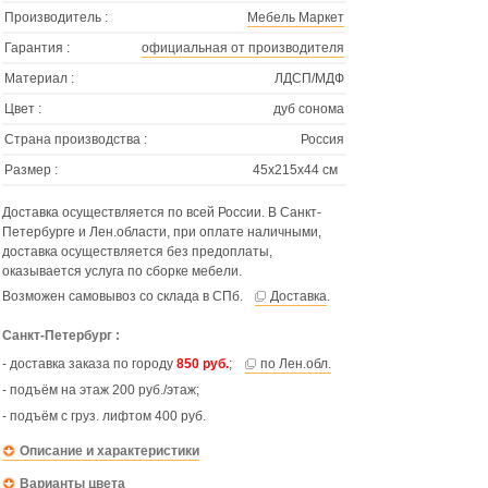
Производитель :
Мебель Маркет
Гарантия :
официальная от производителя
Материал :
ЛДСП/МДФ
Цвет :
дуб сонома
Страна производства :
Россия
Размер :
45х215х44 см
Доставка осуществляется по всей России. В Санкт-
Петербурге и Лен.области, при оплате наличными,
доставка осуществляется без предоплаты,
оказывается услуга по сборке мебели.
Возможен самовывоз со склада в СПб.
Доставка
.
Санкт-Петербург :
- доставка заказа по городу
850 руб.
;
по Лен.обл.
- подъём на этаж 200 руб./этаж;
- подъём с груз. лифтом 400 руб.
Описание и характеристики
Варианты цвета