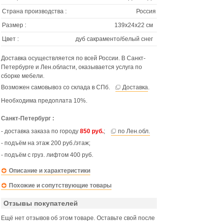
Страна производства :
Россия
Размер :
139х24х22 см
Цвет :
дуб сакраменто/белый снег
Доставка осуществляется по всей России. В Санкт-
Петербурге и Лен.области, оказывается услуга по
сборке мебели.
Возможен самовывоз со склада в СПб.
Доставка
.
Необходима предоплата 10%.
Санкт-Петербург :
- доставка заказа по городу
850 руб.
;
по Лен.обл.
- подъём на этаж 200 руб./этаж;
- подъём с груз. лифтом 400 руб.
Описание и характеристики
Похожие и сопутствующие товары
Отзывы покупателей
Ещё нет отзывов об этом товаре. Оставьте свой после