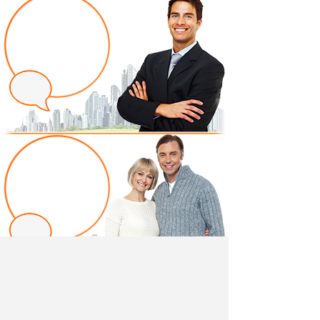
Написать отзыв
Добавив свой, независимый отзыв о товаре "Полка