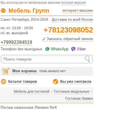
Вы используете мобильную версию
полная версия
Мебель Групп
интернет-магазин
Санкт-Петербург, 2014-2026
Доставка по всей России
+78123098052
пн.-пт. 10:00 - 18:00
сб.-вс. выходной
Заказать обратный звонок
+79992394519
Телефон без выходных
WhatsApp
Viber
Моя корзина
пока ничего нет
Каталог товаров
Вы уже смотрели
Мебель для гостиной
/
Гостиные модульные
/
Гостиная Люмен
Полка навесная Люмен №4